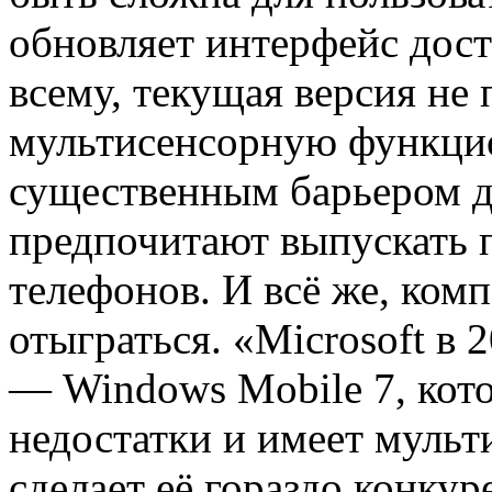
обновляет интерфейс дос
всему, текущая версия не
мультисенсорную функцио
существенным барьером 
предпочитают выпускать 
телефонов. И всё же, ком
отыграться. «Microsoft в
— Windows Mobile 7, кото
недостатки и имеет мульт
сделает её гораздо конку