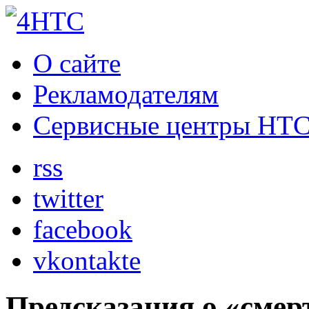
О сайте
Рекламодателям
Сервисные центры HT
rss
twitter
facebook
vkontakte
Предсказания о «смер