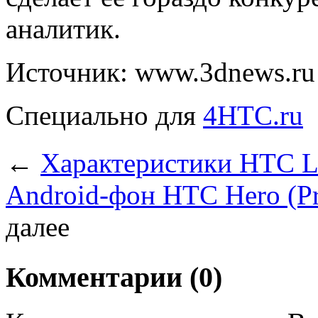
аналитик.
Источник: www.3dnews.ru
Специально для
4HTC.ru
←
Характеристики HTC 
Android-фон HTC Hero (Pre
далее
Комментарии (0)