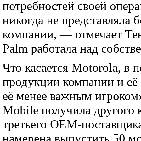
потребностей своей опер
никогда не представляла 
компании, — отмечает Тенг
Palm работала над собств
Что касается Motorola, в 
продукции компании и её 
её менее важным игроком
Mobile получила другого
третьего OEM-поставщик
намерена выпустить 50 мо