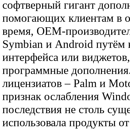
софтверный гигант дополн
помогающих клиентам в о
время, OEM-производител
Symbian и Android путём 
интерфейса или виджетов,
программные дополнения.
лицензиатов – Palm и Moto
признак ослабления Wind
последствия не столь сущ
использовала продукты от