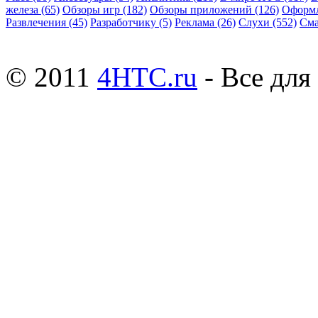
железа
(65)
Обзоры игр
(182)
Обзоры приложений
(126)
Оформ
Развлечения
(45)
Разработчику
(5)
Реклама
(26)
Слухи
(552)
См
© 2011
4HTC.ru
- Все дл