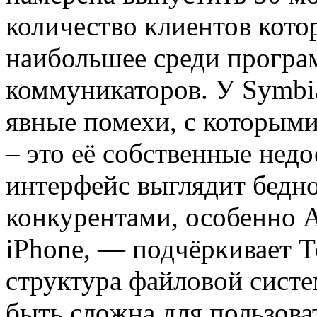
количество клиентов кото
наибольшее среди прогр
коммуникаторов. У Symbi
явные помехи, с которыми
– это её собственные нед
интерфейс выглядит бедн
конкурентами, особенно A
iPhone, — подчёркивает Т
структура файловой сист
быть сложна для пользоват