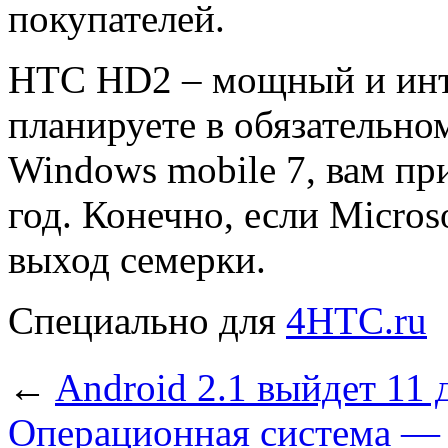
покупателей.
HTC HD2 – мощный и инте
планируете в обязательно
Windows mobile 7, вам пр
год. Конечно, если Micros
выход семерки.
Специально для
4HTC.ru
←
Android 2.1 выйдет 11 
Операционная система —