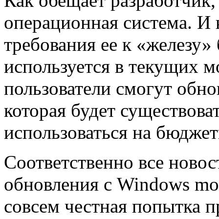
Как обещает разработчик,
операционная система. И к
требования ее к «железу» 
используется в текущих м
пользователи смогут обно
которая будет существова
использоваться на бюдже
Соответственно все ново
обновления с Windows mob
совсем честная попытка п