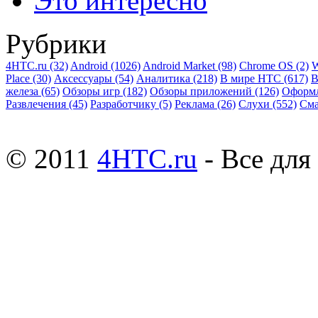
Это интересно
Рубрики
4HTC.ru
(32)
Android
(1026)
Android Market
(98)
Chrome OS
(2)
W
Place
(30)
Аксессуары
(54)
Аналитика
(218)
В мире HTC
(617)
В
железа
(65)
Обзоры игр
(182)
Обзоры приложений
(126)
Оформ
Развлечения
(45)
Разработчику
(5)
Реклама
(26)
Слухи
(552)
См
© 2011
4HTC.ru
- Все дл