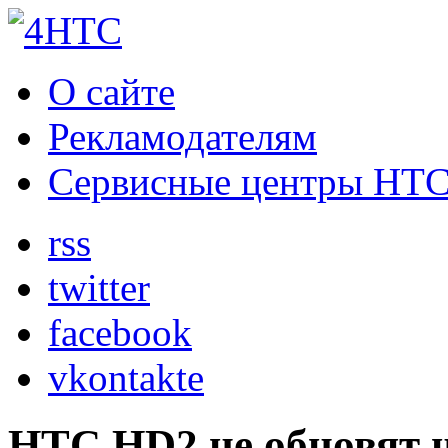
О сайте
Рекламодателям
Сервисные центры HT
rss
twitter
facebook
vkontakte
HTC HD2 не обновят