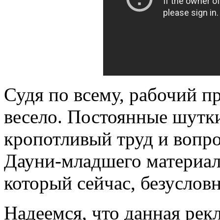
Судя по всему, рабочий п
весело. Постоянные шутки
кропотливый труд и вопро
Дауни-младшего материали
который сейчас, безусловн
Надеемся, что данная рек