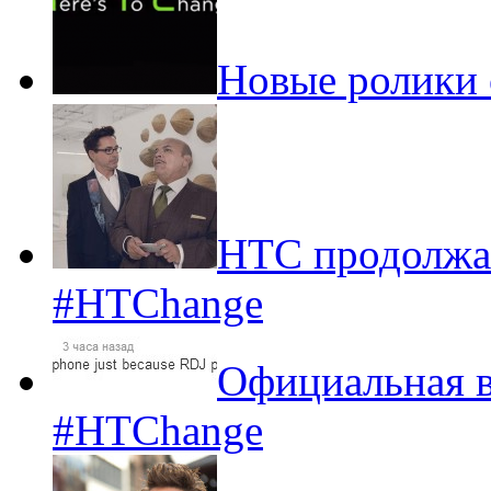
Новые ролики
HTC продолжае
#HTChange
Официальная в
#HTChange