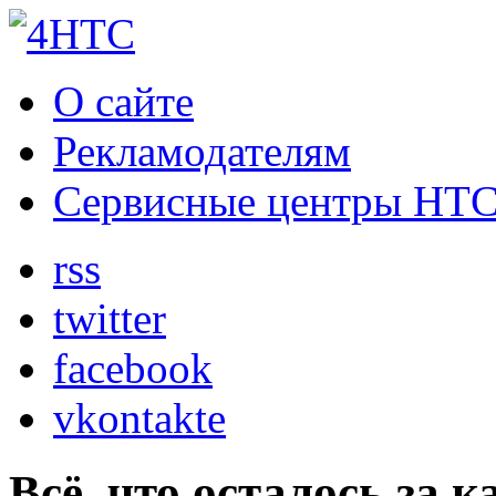
О сайте
Рекламодателям
Сервисные центры HT
rss
twitter
facebook
vkontakte
Всё, что осталось за