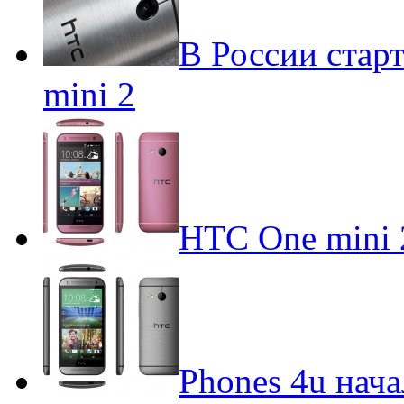
В России стар
mini 2
HTC One mini 
Phones 4u нач