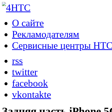
О сайте
Рекламодателям
Сервисные центры HT
rss
twitter
facebook
vkontakte
Задняя часть iPhone 