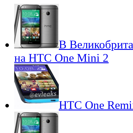
В Великобрита
на HTC One Mini 2
HTC One Remix