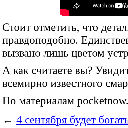
Стоит отметить, что дета
правдоподобно. Единстве
вызвано лишь цветом устр
А как считаете вы? Увид
всемирно известного сма
По материалам pocketnow
←
4 сентября будет бога