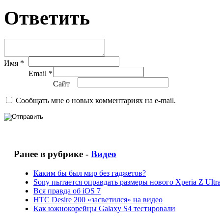
Ответить
Имя *
Email *
Сайт
Сообщать мне о новых комментариях на e-mail.
Ранее в рубрике -
Видео
Каким бы был мир без гаджетов?
Sony пытается оправдать размеры нового Xperia Z Ultr
Вся правда об iOS 7
HTC Desire 200 «засветился» на видео
Как южнокорейцы Galaxy S4 тестировали