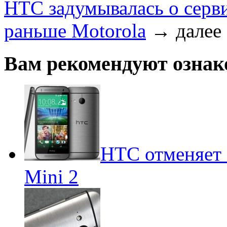
HTC задумывалась о серв
раньше Motorola
→
далее
Вам рекомендуют ознак
HTC отменяет 
Mini 2