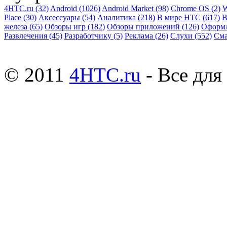
4HTC.ru
(32)
Android
(1026)
Android Market
(98)
Chrome OS
(2)
W
Place
(30)
Аксессуары
(54)
Аналитика
(218)
В мире HTC
(617)
В
железа
(65)
Обзоры игр
(182)
Обзоры приложений
(126)
Оформ
Развлечения
(45)
Разработчику
(5)
Реклама
(26)
Слухи
(552)
См
© 2011
4HTC.ru
- Все дл