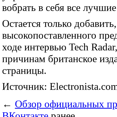
вобрать в себя все лучши
Остается только добавить,
высокопоставленного пре
ходе интервью Tech Radar
причинам британское изда
страницы.
Источник: Electronista.co
←
Обзор официальных пр
ВКонтакте
ранее