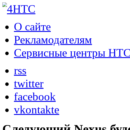
О сайте
Рекламодателям
Сервисные центры HT
rss
twitter
facebook
vkontakte
Следующий Nexus буд