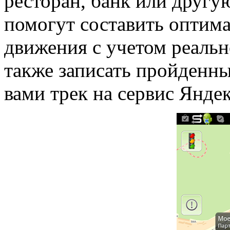
ресторан, банк или другу
помогут составить оптим
движения с учетом реальн
также записать пройденны
вами трек на сервис Янде