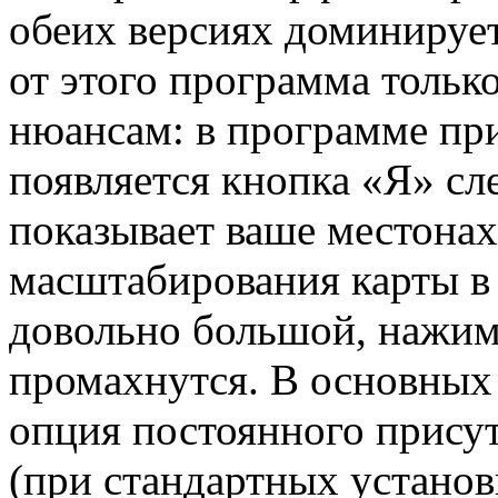
обеих версиях доминируе
от этого программа тольк
нюансам: в программе при
появляется кнопка «Я» сл
показывает ваше местона
масштабирования карты в 
довольно большой, нажима
промахнутся. В основных
опция постоянного присут
(при стандартных установ