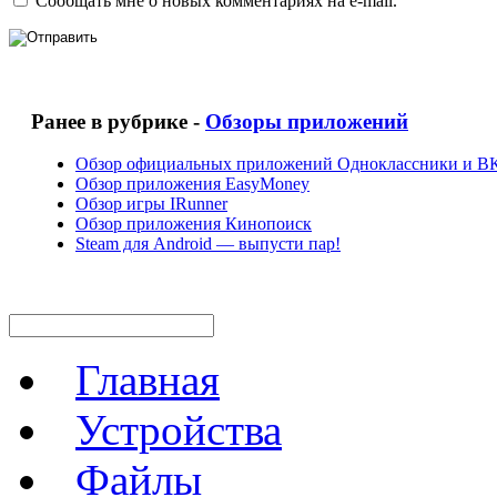
Сообщать мне о новых комментариях на e-mail.
Ранее в рубрике -
Обзоры приложений
Обзор официальных приложений Одноклассники и ВК
Обзор приложения EasyMoney
Обзор игры IRunner
Обзор приложения Кинопоиск
Steam для Android — выпусти пар!
Главная
Устройства
Файлы