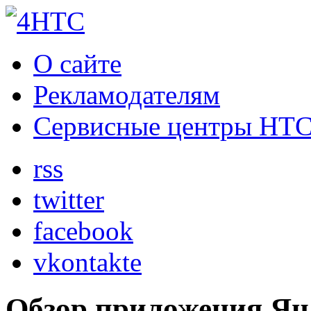
О сайте
Рекламодателям
Сервисные центры HT
rss
twitter
facebook
vkontakte
Обзор приложения Ян