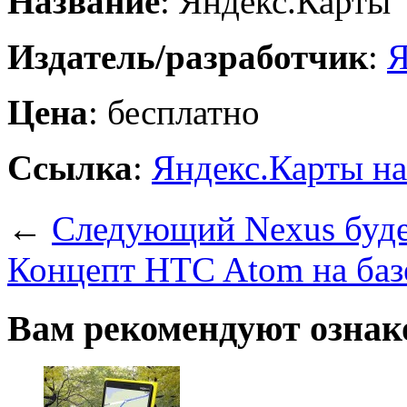
Название
: Яндекс.Карты
Издатель/разработчик
:
Я
Цена
: бесплатно
Ссылка
:
Яндекс.Карты н
←
Следующий Nexus буде
Концепт HTC Atom на базе
Вам рекомендуют ознак