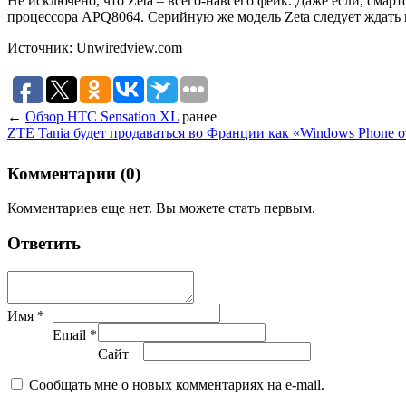
Не исключено, что Zeta – всего-навсего фейк. Даже если, смар
процессора APQ8064. Серийную же модель Zeta следует ждать 
Источник: Unwiredview.com
←
Обзор HTC Sensation XL
ранее
ZTE Tania будет продаваться во Франции как «Windows Phone 
Комментарии (0)
Комментариев еще нет. Вы можете стать первым.
Ответить
Имя *
Email *
Сайт
Сообщать мне о новых комментариях на e-mail.