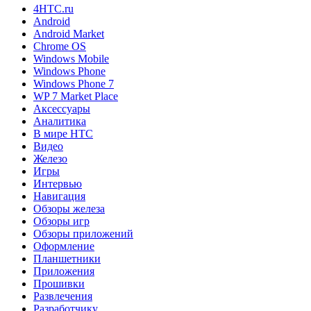
4HTC.ru
Android
Android Market
Chrome OS
Windows Mobile
Windows Phone
Windows Phone 7
WP 7 Market Place
Аксессуары
Аналитика
В мире HTC
Видео
Железо
Игры
Интервью
Навигация
Обзоры железа
Обзоры игр
Обзоры приложений
Оформление
Планшетники
Приложения
Прошивки
Развлечения
Разработчику