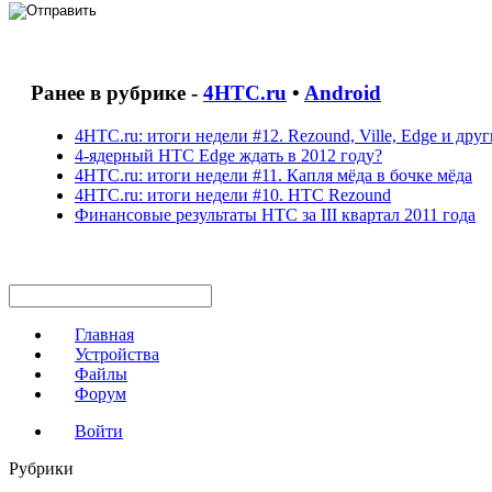
Ранее в рубрике -
4HTC.ru
•
Android
4HTC.ru: итоги недели #12. Rezound, Ville, Edge и друг
4-ядерный HTC Edge ждать в 2012 году?
4HTC.ru: итоги недели #11. Капля мёда в бочке мёда
4HTC.ru: итоги недели #10. HTC Rezound
Финансовые результаты HTC за III квартал 2011 года
Главная
Устройства
Файлы
Форум
Войти
Рубрики