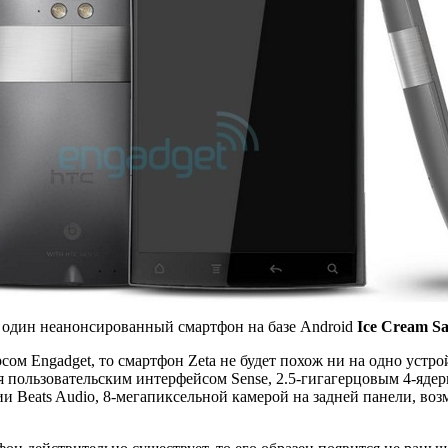
е один неанонсированный смартфон на базе Android
Ice Cream S
ом Engadget, то смартфон Zeta не будет похож ни на одно уст
я пользовательским интерфейсом Sense, 2.5-гигагерцовым 4-я
и Beats Audio, 8-мегапиксельной камерой на задней панели, во