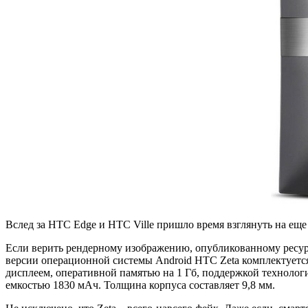
Вслед за HTC Edge и HTC Ville пришло время взглянуть на ещ
Если верить рендерному изображению, опубликованному ресурс
версии операционной системы Android HTC Zeta комплектуетс
дисплеем, оперативной памятью на 1 Гб, поддержкой технологи
емкостью 1830 мАч. Толщина корпуса составляет 9,8 мм.