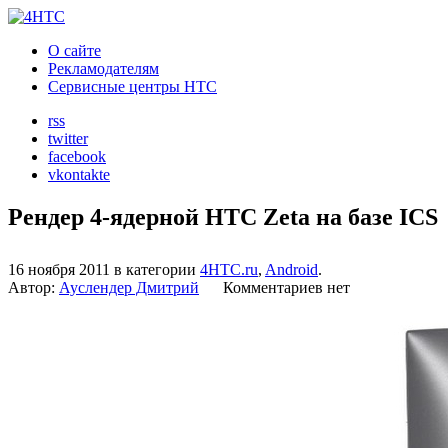
О сайте
Рекламодателям
Сервисные центры HTC
rss
twitter
facebook
vkontakte
Рендер 4-ядерной HTC Zeta на базе ICS
16 ноября 2011 в категории
4HTC.ru
,
Android
.
Автор:
Ауслендер Дмитрий
Комментариев нет