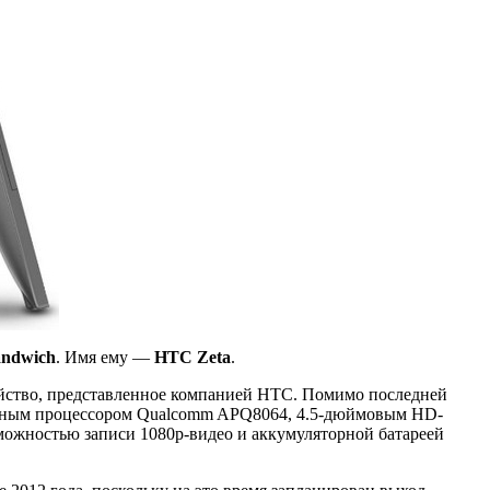
andwich
. Имя ему —
HTC Zeta
.
ройство, представленное компанией HTC. Помимо последней
дерным процессором Qualcomm APQ8064, 4.5-дюймовым HD-
зможностью записи 1080p-видео и аккумуляторной батареей