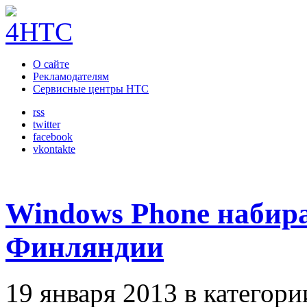
О сайте
Рекламодателям
Сервисные центры HTC
rss
twitter
facebook
vkontakte
Windows Phone набира
Финляндии
19 января 2013 в категор