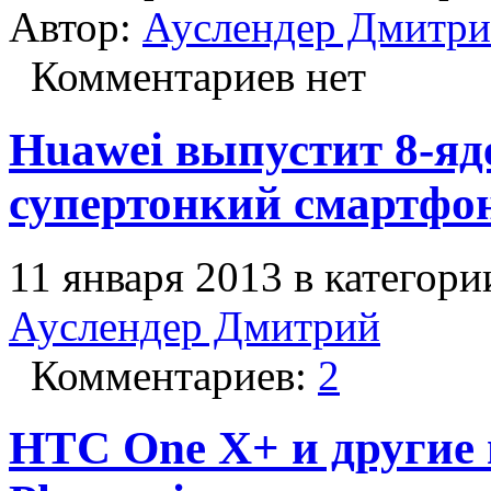
Автор:
Ауслендер Дмитр
Комментариев нет
Huawei выпустит 8-яд
супертонкий смартфо
11 января 2013 в категор
Ауслендер Дмитрий
Комментариев:
2
HTC One X+ и другие