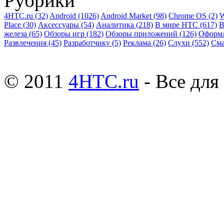
Рубрики
4HTC.ru
(32)
Android
(1026)
Android Market
(98)
Chrome OS
(2)
W
Place
(30)
Аксессуары
(54)
Аналитика
(218)
В мире HTC
(617)
В
железа
(65)
Обзоры игр
(182)
Обзоры приложений
(126)
Оформ
Развлечения
(45)
Разработчику
(5)
Реклама
(26)
Слухи
(552)
См
© 2011
4HTC.ru
- Все дл