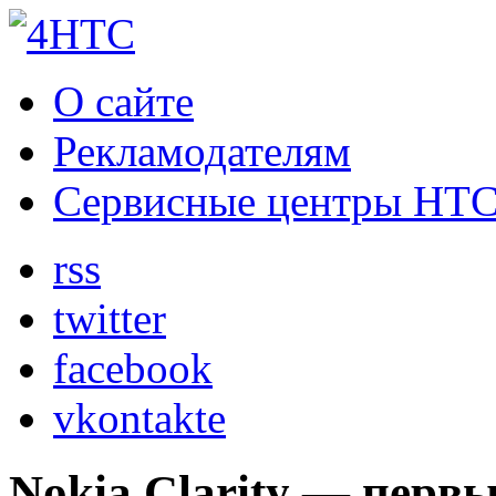
О сайте
Рекламодателям
Сервисные центры HT
rss
twitter
facebook
vkontakte
Nokia Clarity — перв