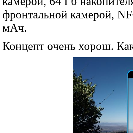
камерой, 64 Гб накопител
фронтальной камерой, NF
мАч.
Концепт очень хорош. Ка