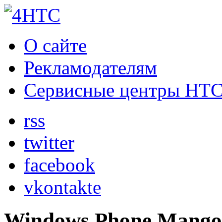
О сайте
Рекламодателям
Сервисные центры HT
rss
twitter
facebook
vkontakte
Windows Phone Mango 