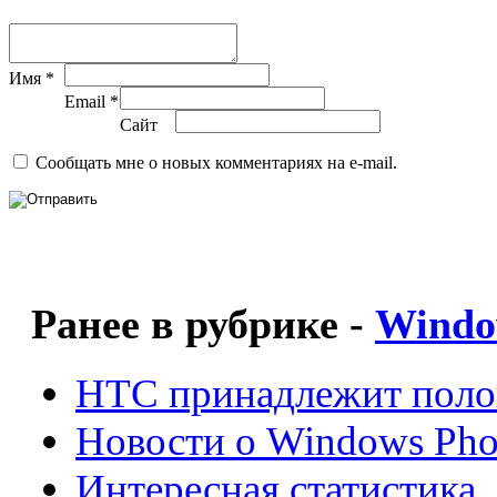
Имя *
Email *
Сайт
Сообщать мне о новых комментариях на e-mail.
Ранее в рубрике -
Windo
HTC принадлежит поло
Новости о Windows Pho
Интересная статистика