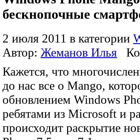
бескнопочные смарт
2 июля 2011 в категории
W
Автор:
Жеманов Илья
Ко
Кажется, что многочисле
до нас все о Mango, котор
обновлением Windows Pho
ребятами из Microsoft и 
происходит раскрытие н