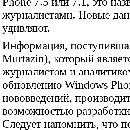
Phone 7.5 или 7.1, это н
журналистами. Новые да
удивляют.
Информация, поступившая
Murtazin), который являет
журналистом и аналитиком
обновлению Windows Pho
нововведений, производи
возможностью разработки
Следует напомнить, что п