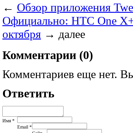
←
Обзор приложения Twee
Официально: HTC One X+ 
октября
→
далее
Комментарии (0)
Комментариев еще нет. Вы
Ответить
Имя *
Email *