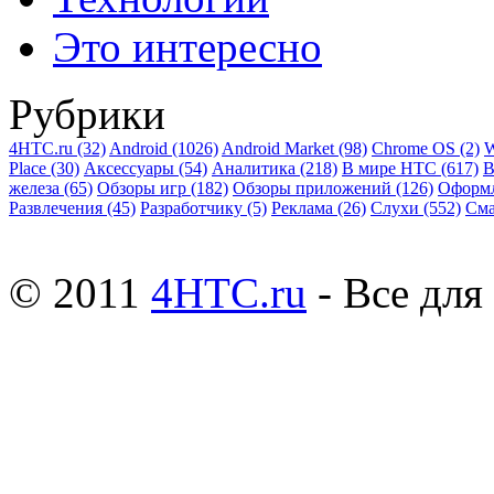
Это интересно
Рубрики
4HTC.ru
(32)
Android
(1026)
Android Market
(98)
Chrome OS
(2)
W
Place
(30)
Аксессуары
(54)
Аналитика
(218)
В мире HTC
(617)
В
железа
(65)
Обзоры игр
(182)
Обзоры приложений
(126)
Оформ
Развлечения
(45)
Разработчику
(5)
Реклама
(26)
Слухи
(552)
См
© 2011
4HTC.ru
- Все дл