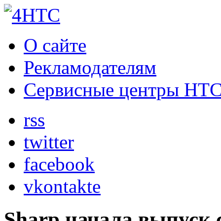
О сайте
Рекламодателям
Сервисные центры HT
rss
twitter
facebook
vkontakte
Sharp начала выпуск 