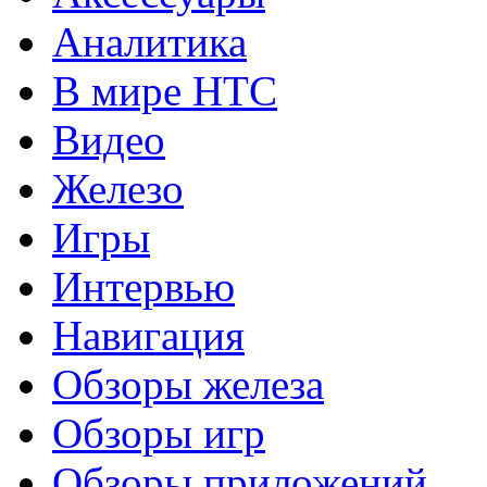
Аналитика
В мире HTC
Видео
Железо
Игры
Интервью
Навигация
Обзоры железа
Обзоры игр
Обзоры приложений