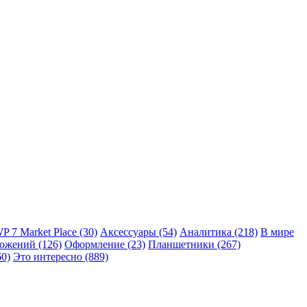
P 7 Market Place
(30)
Аксессуары
(54)
Аналитика
(218)
В мире
ложений
(126)
Оформление
(23)
Планшетники
(267)
60)
Это интересно
(889)