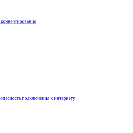
ы конвертирования
опасность подключения к интернету