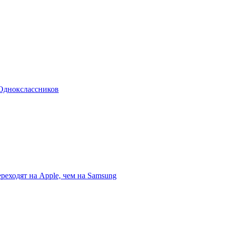
 Однокслассников
еходят на Apple, чем на Samsung