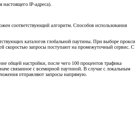
 настоящего IP-адреса).
ложен соответствующий алгоритм. Способов использования
ветствующих каталогов глобальной паутины. При выборе прокси
ьшей скоростью запросы поступают на промежуточный сервис. С
ние общей настройки, после чего 100 процентов трафика
иначе связанное с всемирной паутиной. В случае с локальным
иложения отправляют запросы напрямую.