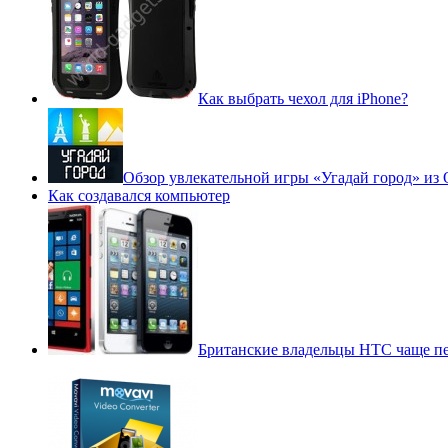
Как выбрать чехол для iPhone?
Обзор увлекательной игры «Угадай город» из
Как создавался компьютер
Британские владельцы HTC чаще пер