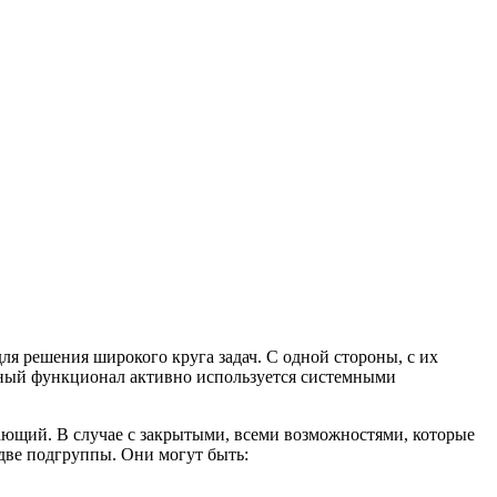
я решения широкого круга задач. С одной стороны, с их
анный функционал активно используется системными
ающий. В случае с закрытыми, всеми возможностями, которые
 две подгруппы. Они могут быть: