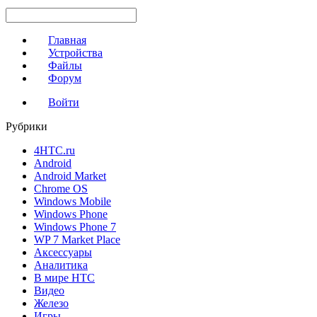
Главная
Устройства
Файлы
Форум
Войти
Рубрики
4HTC.ru
Android
Android Market
Chrome OS
Windows Mobile
Windows Phone
Windows Phone 7
WP 7 Market Place
Аксессуары
Аналитика
В мире HTC
Видео
Железо
Игры