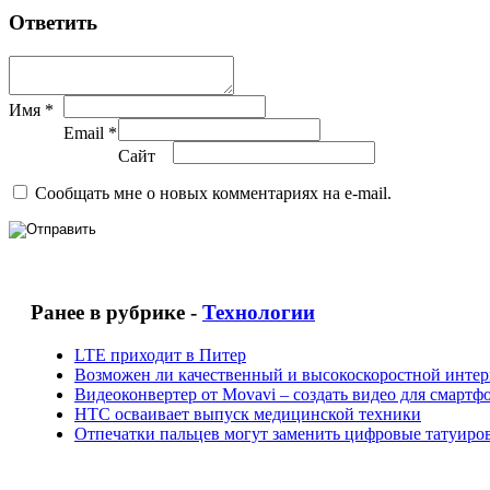
Ответить
Имя *
Email *
Сайт
Сообщать мне о новых комментариях на e-mail.
Ранее в рубрике -
Технологии
LTE приходит в Питер
Возможен ли качественный и высокоскоростной интерн
Видеоконвертер от Movavi – создать видео для смарт
HTC осваивает выпуск медицинской техники
Отпечатки пальцев могут заменить цифровые татуиро