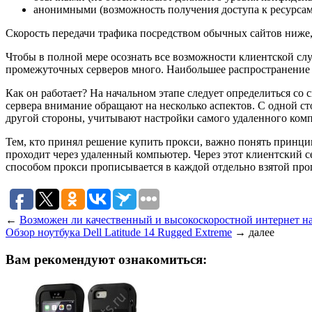
анонимными (возможность получения доступа к ресурсам с
Скорость передачи трафика посредством обычных сайтов ниже,
Чтобы в полной мере осознать все возможности клиентской сл
промежуточных серверов много. Наибольшее распространение 
Как он работает? На начальном этапе следует определиться с
сервера внимание обращают на несколько аспектов. С одной с
другой стороны, учитывают настройки самого удаленного ком
Тем, кто принял решение купить прокси, важно понять принци
проходит через удаленный компьютер. Через этот клиентский с
способом прокси прописывается в каждой отдельно взятой пр
←
Возможен ли качественный и высокоскоростной интернет на
Обзор ноутбука Dell Latitude 14 Rugged Extreme
→
далее
Вам рекомендуют ознакомиться: