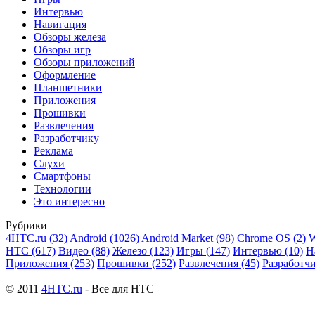
Интервью
Навигация
Обзоры железа
Обзоры игр
Обзоры приложений
Оформление
Планшетники
Приложения
Прошивки
Развлечения
Разработчику
Реклама
Слухи
Смартфоны
Технологии
Это интересно
Рубрики
4HTC.ru
(32)
Android
(1026)
Android Market
(98)
Chrome OS
(2)
W
HTC
(617)
Видео
(88)
Железо
(123)
Игры
(147)
Интервью
(10)
Н
Приложения
(253)
Прошивки
(252)
Развлечения
(45)
Разработч
© 2011
4HTC.ru
- Все для HTC