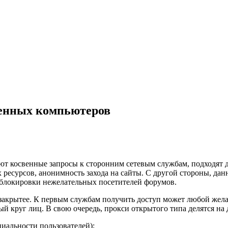
ленных компьютеров
т косвенные запросы к сторонним сетевым службам, подходят дл
 ресурсов, анонимность захода на сайты. С другой стороны, д
 блокировки нежелательных посетителей форумов.
 закрытее. К первым службам получить доступ может любой жел
й круг лиц. В свою очередь, прокси открытого типа делятся на
иальности пользователей);