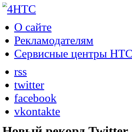
О сайте
Рекламодателям
Сервисные центры HT
rss
twitter
facebook
vkontakte
Новый рекорд Twitter