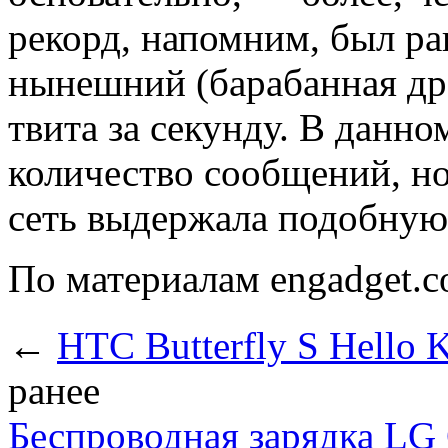
рекорд, напомним, был рав
нынешний (барабанная д
твита за секунду. В данно
количество сообщений, но 
сеть выдержала подобную 
По материалам engadget.
←
HTC Butterfly S Hello K
ранее
Беспроводная зарядка LG