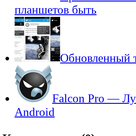
планшетов быть
Обновленный т
Falcon Pro — Л
Android