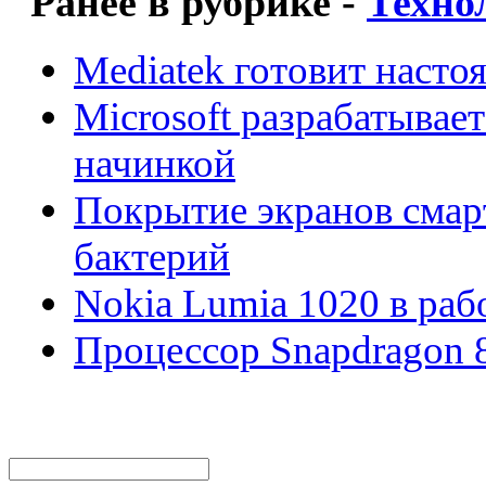
Ранее в рубрике -
Техно
Mediatek готовит наст
Microsoft разрабатывае
начинкой
Покрытие экранов смар
бактерий
Nokia Lumia 1020 в раб
Процессор Snapdragon 