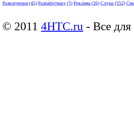
Развлечения
(45)
Разработчику
(5)
Реклама
(26)
Слухи
(552)
См
© 2011
4HTC.ru
- Все дл