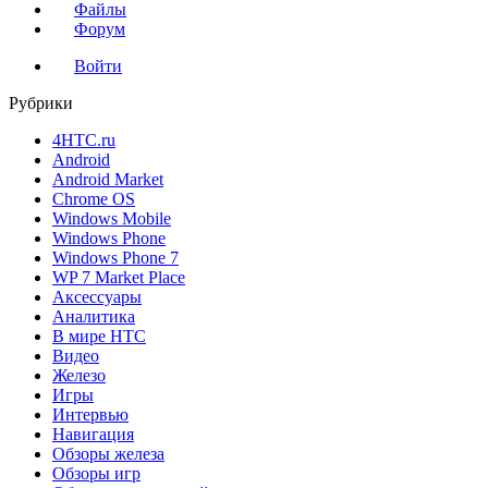
Файлы
Форум
Войти
Рубрики
4HTC.ru
Android
Android Market
Chrome OS
Windows Mobile
Windows Phone
Windows Phone 7
WP 7 Market Place
Аксессуары
Аналитика
В мире HTC
Видео
Железо
Игры
Интервью
Навигация
Обзоры железа
Обзоры игр