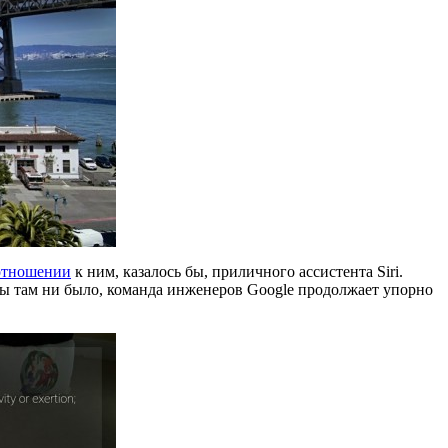
отношении
к ним, казалось бы, приличного ассистента Siri.
 бы там ни было, команда инженеров Google продолжает упорно