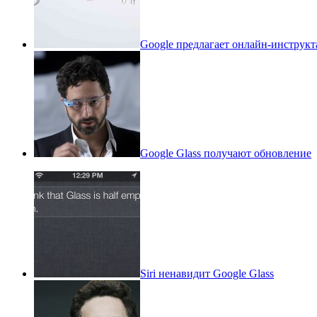
Google предлагает онлайн-инструкт
Google Glass получают обновление
Siri ненавидит Google Glass