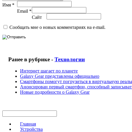
Имя *
Email *
Сайт
Сообщать мне о новых комментариях на e-mail.
Ранее в рубрике -
Технологии
Интернет шагает по планете
Galaxy Gear представлены официально
Смартфоны помогут погрузиться в виртуальную реаль
Анонсирован первый смартфон, способный записыват
Новые подробности о Galaxy Gear
Главная
Устройства