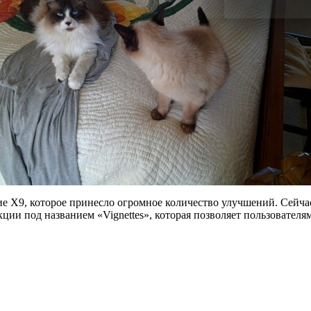
е X9, которое принесло огромное количество улучшений. Сейчас
ции под названием «Vignettes», которая позволяет пользователя