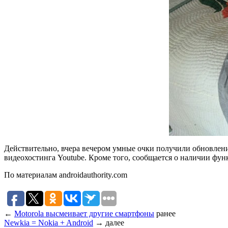
Действительно, вчера вечером умные очки получили обновлени
видеохостинга Youtube. Кроме того, сообщается о наличии функ
По материалам androidauthority.com
←
Motorola высмеивает другие смартфоны
ранее
Newkia = Nokia + Android
→
далее