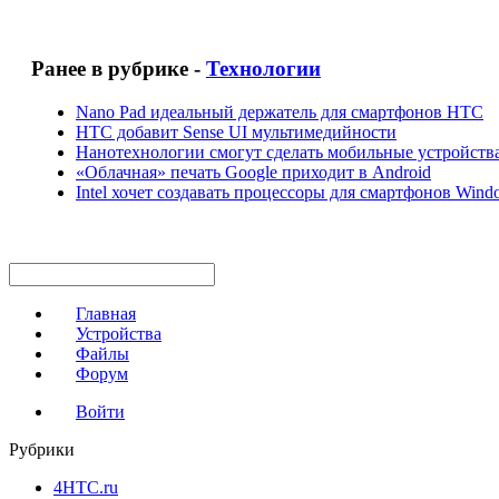
Ранее в рубрике -
Технологии
Nano Pad идеальный держатель для смартфонов HTC
HTC добавит Sense UI мультимедийности
Нанотехнологии смогут сделать мобильные устройств
«Облачная» печать Google приходит в Android
Intel хочет создавать процессоры для смартфонов Wind
Главная
Устройства
Файлы
Форум
Войти
Рубрики
4HTC.ru