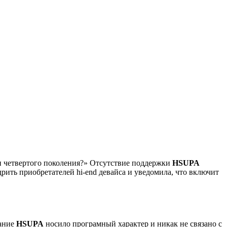
и четвертого поколения?» Отсутствие поддержки
HSUPA
рить приобретателей hi-end девайса и уведомила, что включит
ание
HSUPA
носило програмный характер и никак не связано с