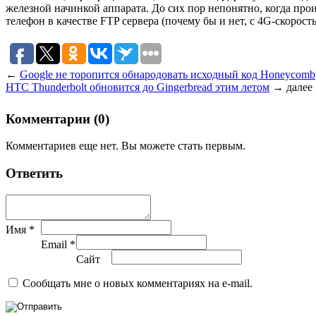
железной начинкой аппарата. До сих пор непонятно, когда про
телефон в качестве FTP сервера (почему бы и нет, с 4G-скорос
←
Google не торопится обнародовать исходный код Honeycomb
HTC Thunderbolt обновится до Gingerbread этим летом
→
далее
Комментарии (0)
Комментариев еще нет. Вы можете стать первым.
Ответить
Имя *
Email *
Сайт
Сообщать мне о новых комментариях на e-mail.