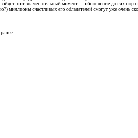
изойдет этот знаменательный момент — обновление до сих пор не
тью?) миллионы счастливых его обладателей смогут уже очень ско
ранее