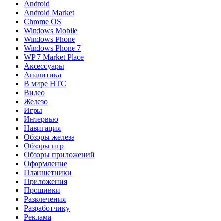
Android
Android Market
Chrome OS
Windows Mobile
Windows Phone
Windows Phone 7
WP 7 Market Place
Аксессуары
Аналитика
В мире HTC
Видео
Железо
Игры
Интервью
Навигация
Обзоры железа
Обзоры игр
Обзоры приложений
Оформление
Планшетники
Приложения
Прошивки
Развлечения
Разработчику
Реклама