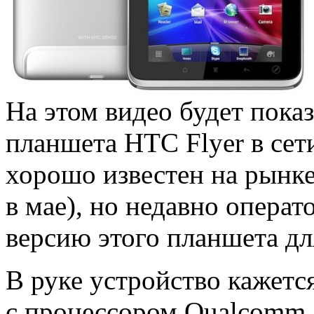
На этом видео будет пока
планшета HTC Flyer в сет
хорошо известен на рынк
в мае), но недавно опера
версию этого планшета дл
В руке устройство кажется
с процессором Qualcomm S