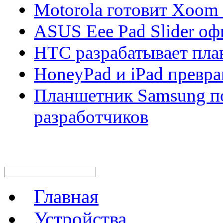
Motorola готовит Xoom
ASUS Eee Pad Slider оф
HTC разрабатывает пла
HoneyPad и iPad превра
Планшетник Samsung по
разработчиков
Главная
Устройства