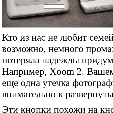
Кто из нас не любит семе
возможно, немного прома
потеряла надежды придума
Например, Xoom 2. Вашем
еще одна утечка фотогра
внимательно к развернут
Эти кнопки похожи на кн