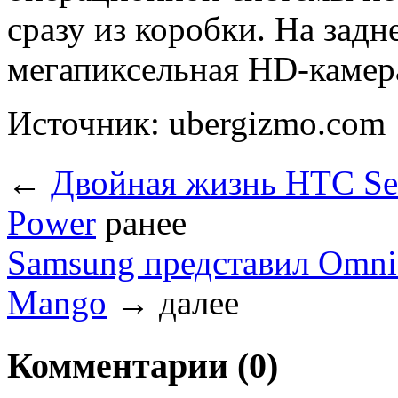
сразу из коробки. На зад
мегапиксельная HD-камера
Источник: ubergizmo.com
←
Двойная жизнь HTC Sen
Power
ранее
Samsung представил Omni
Mango
→
далее
Комментарии (0)