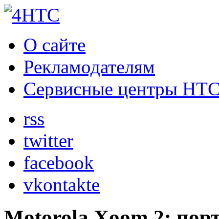
О сайте
Рекламодателям
Сервисные центры HT
rss
twitter
facebook
vkontakte
Motorola Xoom 2: пор