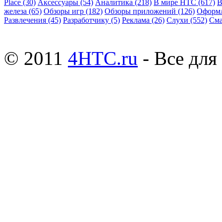
Place
(30)
Аксессуары
(54)
Аналитика
(218)
В мире HTC
(617)
В
железа
(65)
Обзоры игр
(182)
Обзоры приложений
(126)
Оформ
Развлечения
(45)
Разработчику
(5)
Реклама
(26)
Слухи
(552)
См
© 2011
4HTC.ru
- Все дл