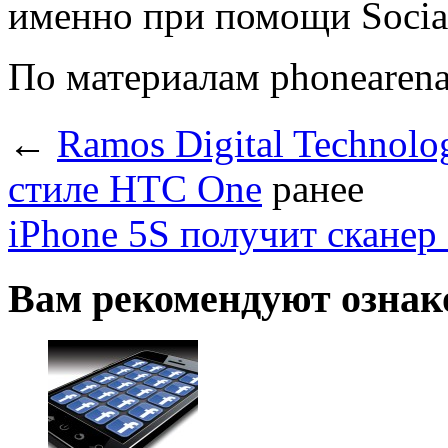
именно при помощи Social
По материалам phonearen
←
Ramos Digital Technol
стиле HTC One
ранее
iPhone 5S получит сканер
Вам рекомендуют ознак