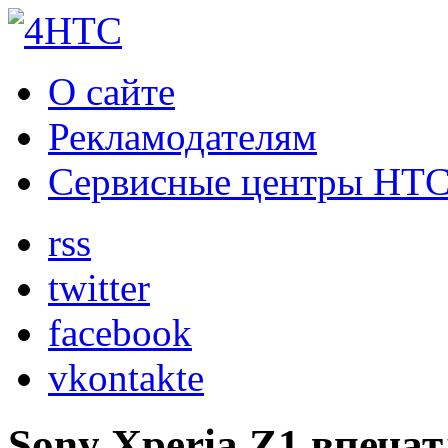
О сайте
Рекламодателям
Сервисные центры HT
rss
twitter
facebook
vkontakte
Sony Xperia Z1 впеча