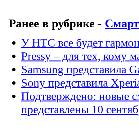
Ранее в рубрике -
Смар
У HTC все будет гармо
Pressy – для тех, кому 
Samsung представила Ga
Sony представила Xperi
Подтверждено: новые с
представлены 10 сентяб