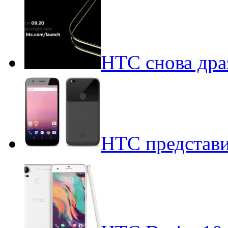
HTC снова дра
HTC представи