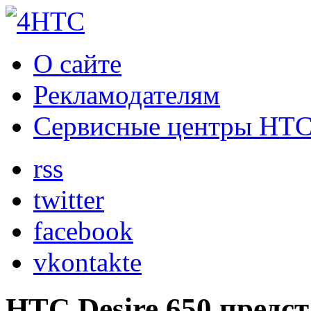
О сайте
Рекламодателям
Сервисные центры HT
rss
twitter
facebook
vkontakte
HTC Desire 650 предс