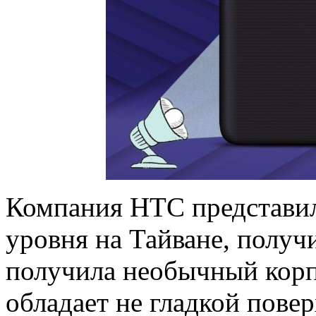
Компания HTC представил
уровня на Тайване, получ
получила необычный корпу
обладает не гладкой пов