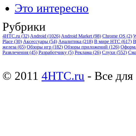
Это интересно
Рубрики
4HTC.ru
(32)
Android
(1026)
Android Market
(98)
Chrome OS
(2)
W
Place
(30)
Аксессуары
(54)
Аналитика
(218)
В мире HTC
(617)
В
железа
(65)
Обзоры игр
(182)
Обзоры приложений
(126)
Оформ
Развлечения
(45)
Разработчику
(5)
Реклама
(26)
Слухи
(552)
См
© 2011
4HTC.ru
- Все дл