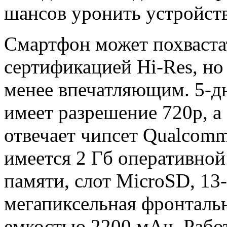
шансов уронить устройст
Смартфон может похваста
сертификацией Hi-Res, но
менее впечатляющим. 5-д
имеет разрешение 720p, а
отвечает чипсет Qualcomm
имеется 2 Гб оперативной
памяти, слот MicroSD, 13
мегапиксельная фронтальн
емкостью 2200 мАч. Рабо