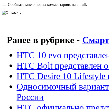
Сообщать мне о новых комментариях на e-mail.
Ранее в рубрике -
Смар
HTC 10 evo представле
HTC Bolt представлен 
HTC Desire 10 Lifestyl
Односимочный вариант 
России
HTC официально предс