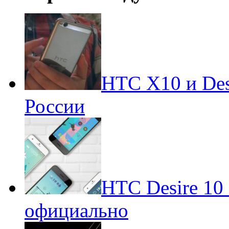
HTC X10 и Des
России
HTC Desire 10 
официально