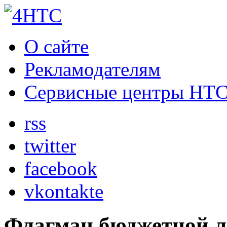
О сайте
Рекламодателям
Сервисные центры HT
rss
twitter
facebook
vkontakte
Флагман бюджетной л