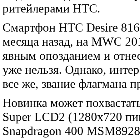
ритейлерами HTC.
Смартфон HTC Desire 816
месяца назад, на MWC 201
явным опозданием и отне
уже нельзя. Однако, интер
все же, звание флагмана п
Новинка может похвастат
Super LCD2 (1280х720 пи
Snapdragon 400 MSM8928 