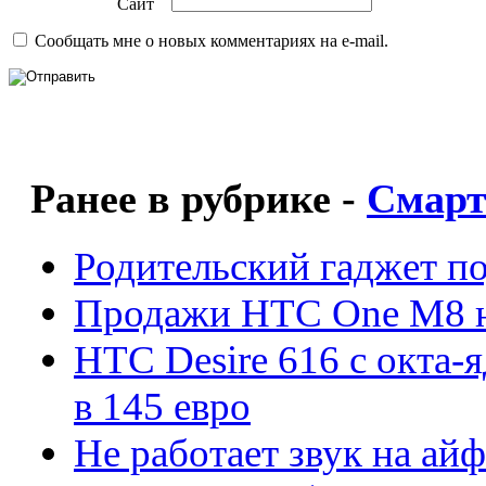
Сайт
Сообщать мне о новых комментариях на e-mail.
Ранее в рубрике -
Смар
Родительский гаджет п
Продажи НТС One M8 н
HTC Desire 616 c окта
в 145 евро
Не работает звук на айфо