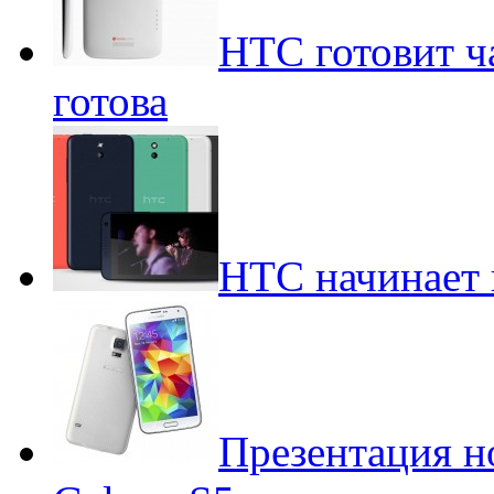
HTC готовит ча
готова
HTC начинает 
Презентация н