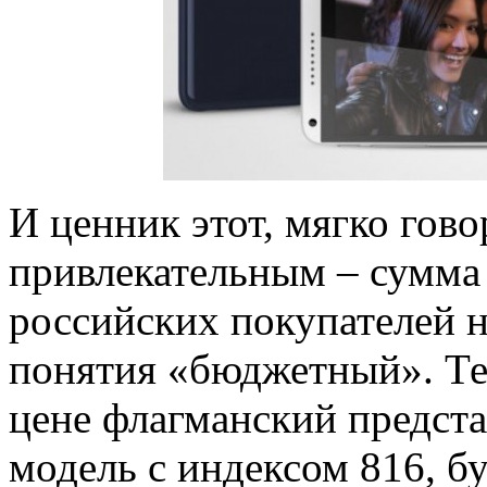
И ценник этот, мягко гово
привлекательным – сумма 
российских покупателей н
понятия «бюджетный». Те
цене флагманский предста
модель с индексом 816, б