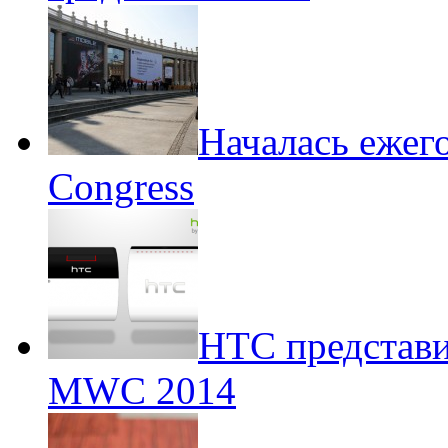
Началась ежег
Congress
НТС представи
MWC 2014