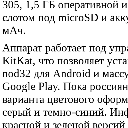
305, 1,5 ГБ оперативной 
слотом под microSD и ак
мАч.
Аппарат работает под упр
KitKat, что позволяет уст
nod32 для Android и масс
Google Play. Пока россия
варианта цветового оформ
серый и темно-синий. Ин
красной и зеленой версий 