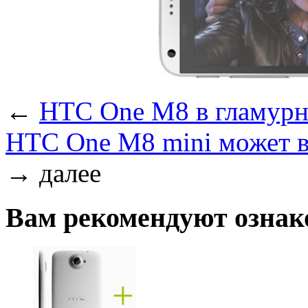
←
HTC One M8 в гламурн
HTC One M8 mini может в
→
далее
Вам рекомендуют ознак