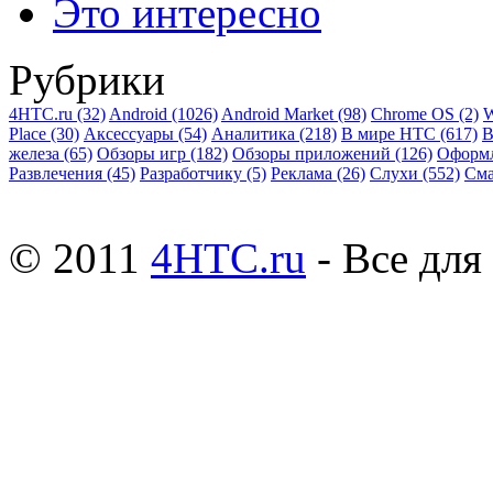
Это интересно
Рубрики
4HTC.ru
(32)
Android
(1026)
Android Market
(98)
Chrome OS
(2)
W
Place
(30)
Аксессуары
(54)
Аналитика
(218)
В мире HTC
(617)
В
железа
(65)
Обзоры игр
(182)
Обзоры приложений
(126)
Оформ
Развлечения
(45)
Разработчику
(5)
Реклама
(26)
Слухи
(552)
См
© 2011
4HTC.ru
- Все дл