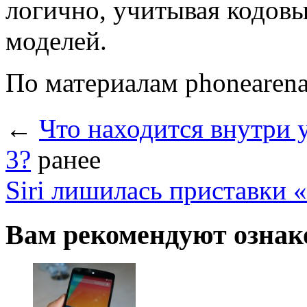
логично, учитывая кодов
моделей.
По материалам phonearen
←
Что находится внутри 
3?
ранее
Siri лишилась приставки 
Вам рекомендуют ознак