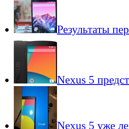
Результаты пе
Nexus 5 предс
Nexus 5 уже ле