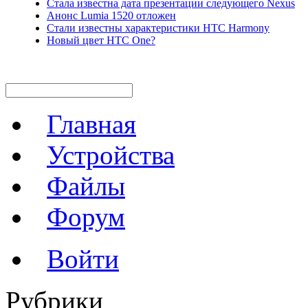
Стала известна дата презентации следующего Nexus
Анонс Lumia 1520 отложен
Стали известны характеристики HTC Harmony
Новый цвет HTC One?
Главная
Устройства
Файлы
Форум
Войти
Рубрики