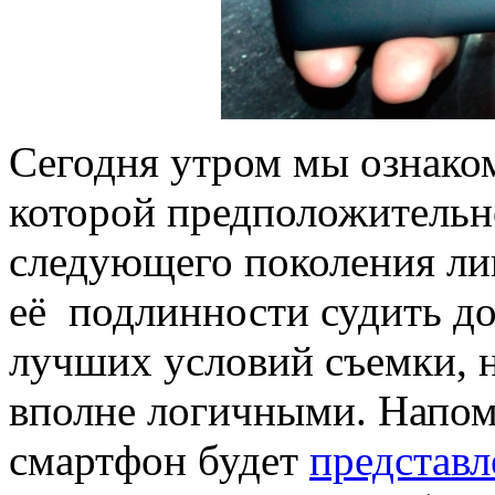
Сегодня утром мы ознаком
которой предположитель
следующего поколения ли
её подлинности судить до
лучших условий съемки, 
вполне логичными. Напомн
смартфон будет
представл