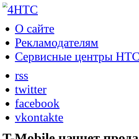
О сайте
Рекламодателям
Сервисные центры HT
rss
twitter
facebook
vkontakte
T-Mobile начнет прод