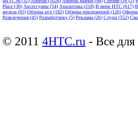
4HTC.ru
(32)
Android
(1026)
Android Market
(98)
Chrome OS
(2)
W
Place
(30)
Аксессуары
(54)
Аналитика
(218)
В мире HTC
(617)
В
железа
(65)
Обзоры игр
(182)
Обзоры приложений
(126)
Оформ
Развлечения
(45)
Разработчику
(5)
Реклама
(26)
Слухи
(552)
См
© 2011
4HTC.ru
- Все дл