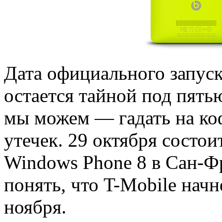
Дата официального запус
остается тайной под пятью
мы можем — гадать на к
утечек. 29 октября состо
Windows Phone 8 в Сан-Ф
понять, что T-Mobile нач
ноября.