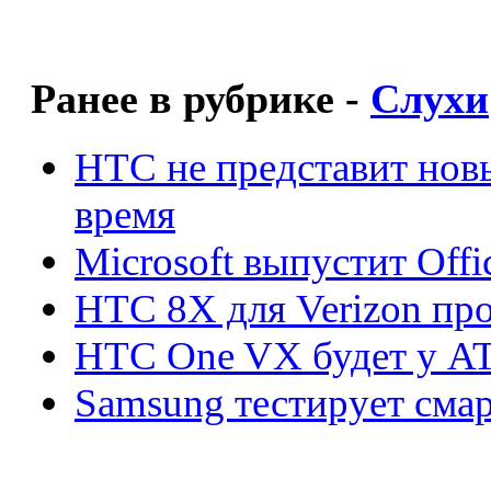
Ранее в рубрике -
Слухи
HTC не представит нов
время
Microsoft выпустит Offi
HTC 8X для Verizon п
HTC One VX будет у AT
Samsung тестирует смар