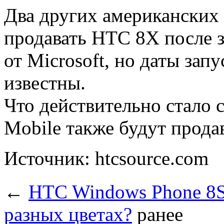
Два других американских 
продавать HTC 8X после 
от Microsoft, но даты зап
известны.
Что действительно стало 
Mobile также будут прода
Источник: htcsource.com
←
HTC Windows Phone 8S 
разных цветах?
ранее