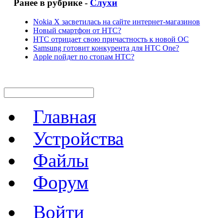
Ранее в рубрике -
Слухи
Nokia X засветилась на сайте интернет-магазинов
Новый смартфон от НТС?
НТС отрицает свою причастность к новой ОС
Samsung готовит конкурента для HTC One?
Apple пойдет по стопам HTC?
Главная
Устройства
Файлы
Форум
Войти