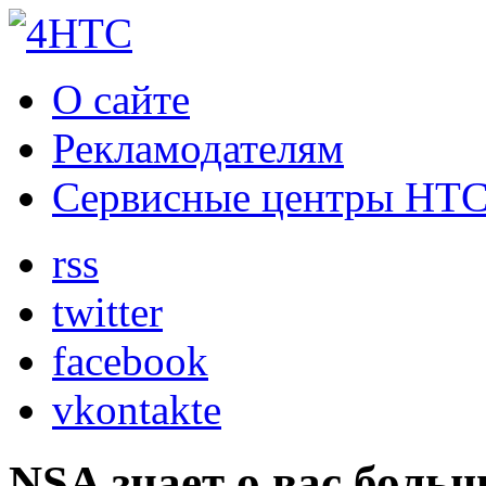
О сайте
Рекламодателям
Сервисные центры HT
rss
twitter
facebook
vkontakte
NSA знает о вас больш