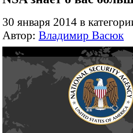
30 января 2014 в категор
Автор:
Владимир Васюк