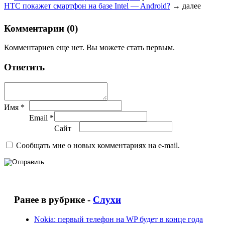
HTC покажет смартфон на базе Intel — Android?
→
далее
Комментарии (0)
Комментариев еще нет. Вы можете стать первым.
Ответить
Имя *
Email *
Сайт
Сообщать мне о новых комментариях на e-mail.
Ранее в рубрике -
Слухи
Nokia: первый телефон на WP будет в конце года