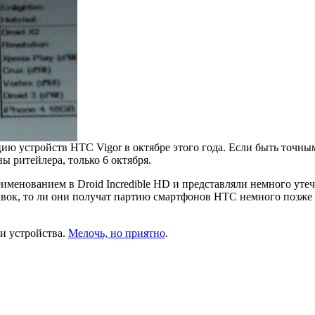
ю устройств HTC Vigor в октябре этого года. Если быть точными
ны ритейлера, только 6 октября.
еименованием в Droid Incredible HD и представляли немного утече
тавок, то ли они получат партию смартфонов HTC немного позже 
и устройства.
Мелочь, но приятно
.