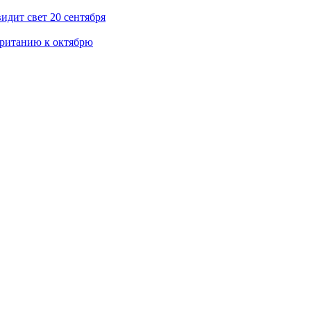
дит свет 20 сентября
 Британию к октябрю