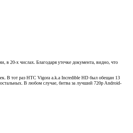
, в 20-х числах. Благодаря утечке документа, видно, что
к. В тот раз HTC Vigora a.k.a Incredible HD был обещан 13
остальных. В любом случае, битва за лучший 720p Android-