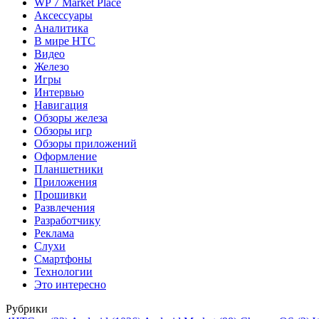
WP 7 Market Place
Аксессуары
Аналитика
В мире HTC
Видео
Железо
Игры
Интервью
Навигация
Обзоры железа
Обзоры игр
Обзоры приложений
Оформление
Планшетники
Приложения
Прошивки
Развлечения
Разработчику
Реклама
Слухи
Смартфоны
Технологии
Это интересно
Рубрики