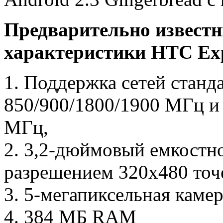
Предварительно известн
характеристики HTC Exp
1. Поддержка сетей ста
850/900/1800/1900 МГц
МГц,
2. 3,2-дюймовый емкостн
разрешением 320х480 точ
3. 5-мегапиксельная каме
4. 384 МБ RAM