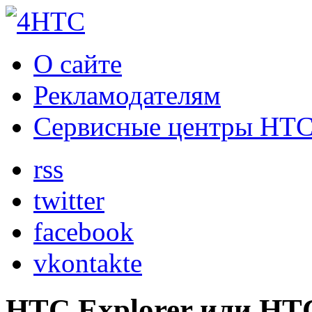
О сайте
Рекламодателям
Сервисные центры HT
rss
twitter
facebook
vkontakte
HTC Explorer или HTC