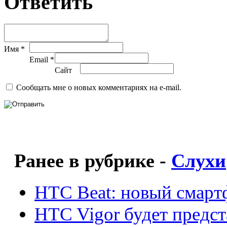
Ответить
Имя *
Email *
Сайт
Сообщать мне о новых комментариях на e-mail.
Ранее в рубрике -
Слухи
HTC Beat: новый смарт
HTC Vigor будет предст