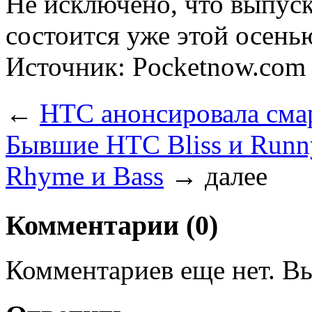
Не исключено, что выпуск
состоится уже этой осень
Источник: Pocketnow.com
←
HTC анонсировала см
Бывшие HTC Bliss и Ru
Rhyme и Bass
→
далее
Комментарии (0)
Комментариев еще нет. Вы