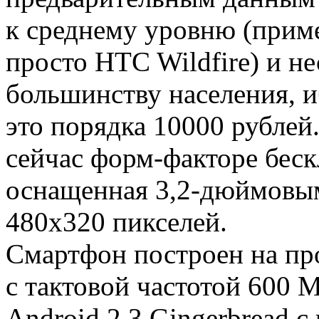
к среднему уровню (приме
просто HTC Wildfire) и н
большинству населения, 
это порядка 10000 рублей
сейчас форм-факторе беск
оснащенная 3,2-дюймовы
480х320 пикселей.
Смартфон построен на п
с тактовой частотой 600 
Android 2.3 Gingerbread с