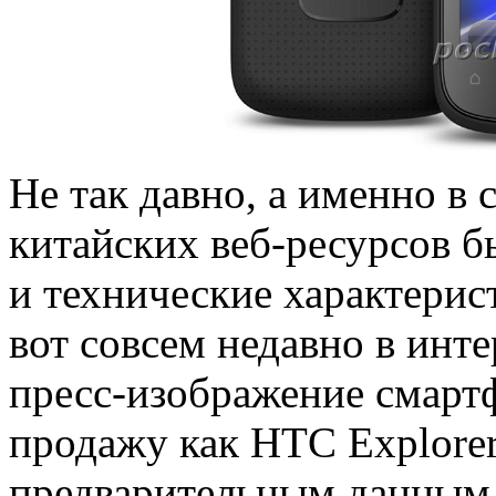
Не так давно, а именно в 
китайских веб-ресурсов 
и технические характерис
вот совсем недавно в инт
пресс-изображение смартф
продажу как HTC Explorer
предварительным данным 