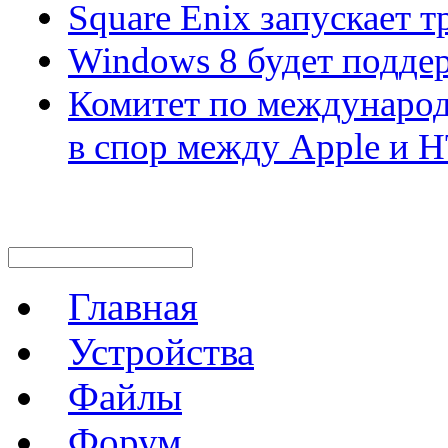
Square Enix запускает т
Windows 8 будет подде
Комитет по междунаро
в спор между Apple и 
Главная
Устройства
Файлы
Форум