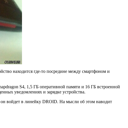
йство находится где-то посредине между смартфоном и
pdragon S4, 1,5 ГБ оперативной памяти и 16 ГБ встроенной
щенных уведомлениях и зарядке устройства.
 он войдет в линейку DROID. На мысли об этом наводит