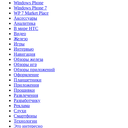
Windows Phone
Windows Phone 7
WP 7 Market Place
Аксессуары
Аналитика
В мире HTC
Видео
Железо
Игры
Интервью
Навигация
Обзоры железа
Обзоры игр
Обзоры приложений
Оформление
Планшетники
Приложения
Прошивки
Развлечения
Разработчику
Реклама
Слухи
Смартфоны
Технологии
Это интересно