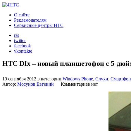
О сайте
Рекламодателям
Сервисные центры HTC
rss
twitter
facebook
vkontakte
HTC DIx – новый планшетофон с 5-дю
19 сентября 2012 в категории
Windows Phone
,
Слухи
,
Смартфо
Автор:
Мосунов Евгений
Комментариев нет