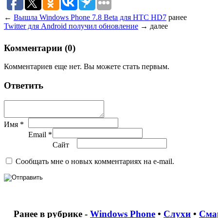
←
Вышла Windows Phone 7.8 Beta для HTC HD7
ранее
Twitter для Android получил обновление
→
далее
Комментарии (0)
Комментариев еще нет. Вы можете стать первым.
Ответить
Имя *
Email *
Сайт
Сообщать мне о новых комментариях на e-mail.
Ранее в рубрике -
Windows Phone
•
Слухи
•
Сма