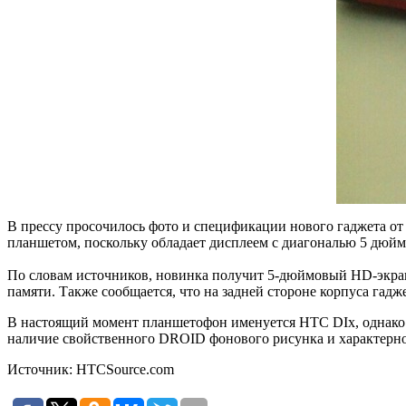
В прессу просочилось фото и спецификации нового гаджета от
планшетом, поскольку обладает дисплеем с диагональю 5 дюйм
По словам источников, новинка получит 5-дюймовый HD-экран 
памяти. Также сообщается, что на задней стороне корпуса гад
В настоящий момент планшетофон именуется HTC DIx, однако 
наличие свойственного DROID фонового рисунка и характерно
Источник: HTCSource.com