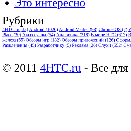
Это интересно
Рубрики
4HTC.ru
(32)
Android
(1026)
Android Market
(98)
Chrome OS
(2)
W
Place
(30)
Аксессуары
(54)
Аналитика
(218)
В мире HTC
(617)
В
железа
(65)
Обзоры игр
(182)
Обзоры приложений
(126)
Оформ
Развлечения
(45)
Разработчику
(5)
Реклама
(26)
Слухи
(552)
См
© 2011
4HTC.ru
- Все дл