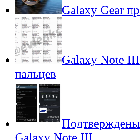
Galaxy Gear п
Galaxy Note II
пальцев
Подтверждены
Galaxy Note III