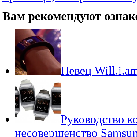
Вам рекомендуют ознак
Певец Will.i.a
Руководство к
несовершенство Samsun