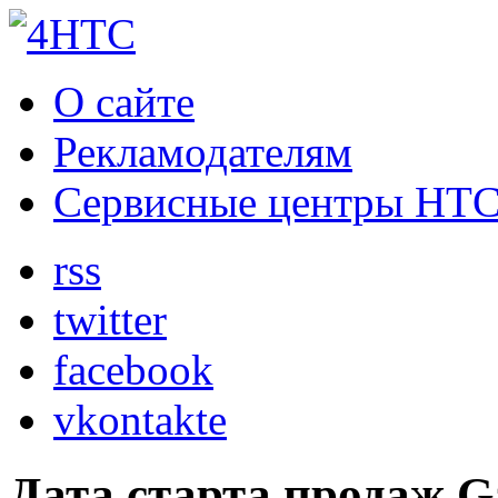
О сайте
Рекламодателям
Сервисные центры HT
rss
twitter
facebook
vkontakte
Дата старта продаж Ga