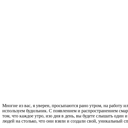
Многие из вас, я уверен, просыпаются рано утром, на работу и
используем будильник. С появлением и распространением сма
том, что каждое утро, изо дня в день, вы будете слышать оди
людей на столько, что они взяли и создали свой, уникальный с