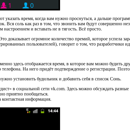
 указать время, когда вам нужно проснуться, а дальше программ
. Вся соль как раз в том, что звонить вам будут совершенно не
м настроением и вставать не в тягость. Всё просто.
Это доказывает огромное количество премий, которое успела зар
стрированных пользователей), говорит о том, что разработчики 
енно здесь отображается время, в которое вам можно будить др
 телефона. На него придёт подтверждение о регистрации. Поэто
нужно установить будильник и добавить себя в список Сонь.
дист» в социальной сети vk.com. Здесь можно обсуждать разные
жно приятно пообщаться.
а контактная информация.