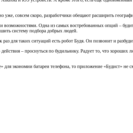
но уже, совсем скоро, разработчики обещают расширить географ
и возможностями. Одна из самых востребованных опций – будит
учшить систему подбора добрых людей.
 раз для таких ситуаций есть робот Будя. Он позвонит и разбуди
 действия – проснуться по будильнику. Радует то, что хороших 
е» для экономии батареи телефона, то приложение «Будист» не с