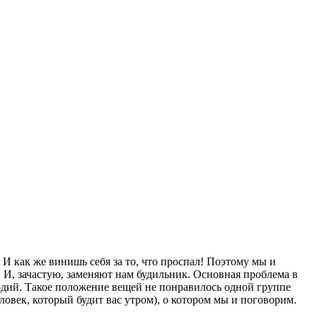
 И как же винишь себя за то, что проспал! Поэтому мы и
И, зачастую, заменяют нам будильник. Основная проблема в
елодий. Такое положение вещей не понравилось одной группе
ловек, который будит вас утром), о котором мы и поговорим.