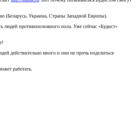
ию (Беларусь, Украина, Страны Западной Европы).
ь людей противоположного пола. Уже сейчас «Будист»
т!
людей действительно много и они не прочь поделиться
может работать.