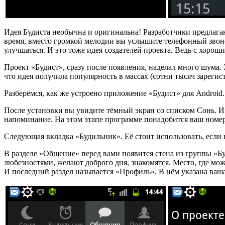
Идея Будиста необычна и оригинальна! Разработчики предлагают
время, вместо громкой мелодии вы услышите телефонный звонок
улучшаться. И это тоже идея создателей проекта. Ведь с хороши
Проект «Будист», сразу после появления, наделал много шума. 
что идея получила популярность в массах (сотни тысяч зареги
Разберёмся, как же устроено приложение «Будист» для Android.
После установки вы увидите тёмный экран со списком Сонь. Им
напоминание. На этом этапе программе понадобится ваш номер
Следующая вкладка «Будильник». Её стоит использовать, если 
В разделе «Общение» перед вами появится стена из группы «Бу
любезностями, желают доброго дня, знакомятся. Место, где мо
И последний раздел называется «Профиль». В нём указана ваш