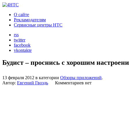
О сайте
Рекламодателям
Сервисные центры HTC
rss
twitter
facebook
vkontakte
Будист – проснись с хорошим настроени
13 февраля 2012 в категории
Обзоры приложений
.
Автор:
Евгений Гвоздь
Комментариев нет