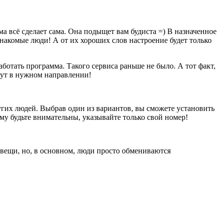
а всё сделает сама. Она подыщет вам будиста =) В назначенное
знакомые люди! А от их хороших слов настроение будет только
аботать программа. Такого сервиса раньше не было. А тот факт,
идут в нужном направлении!
угих людей. Выбрав один из вариантов, вы сможете установить
му будьте внимательны, указывайте только свой номер!
 вещи, но, в основном, люди просто обмениваются