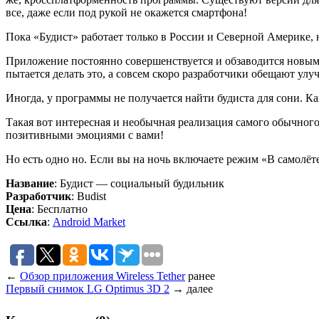
все, даже если под рукой не окажется смартфона!
Пока «Будист» работает только в России и Северной Америке, 
Приложение постоянно совершенствуется и обзаводится новым
пытается делать это, а совсем скоро разработчики обещают ул
Иногда, у программы не получается найти будиста для сони. Как
Такая вот интересная и необычная реализация самого обычного
позитивными эмоциями с вами!
Но есть одно но. Если вы на ночь включаете режим «В самолёт
Название
: Будист — социальный будильник
Разработчик
: Budist
Цена
: Бесплатно
Ссылка
:
Android Market
←
Обзор приложения Wireless Tether
ранее
Первый снимок LG Optimus 3D 2
→
далее