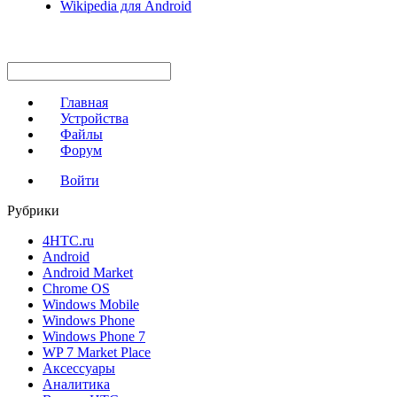
Wikipedia для Android
Главная
Устройства
Файлы
Форум
Войти
Рубрики
4HTC.ru
Android
Android Market
Chrome OS
Windows Mobile
Windows Phone
Windows Phone 7
WP 7 Market Place
Аксессуары
Аналитика