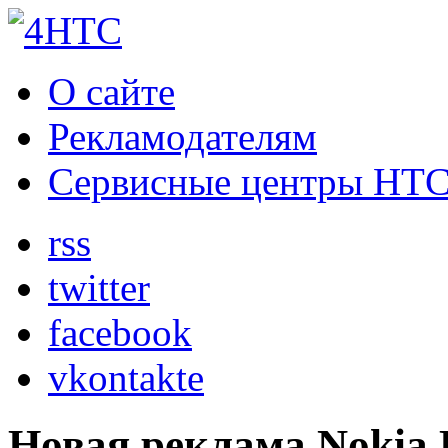
О сайте
Рекламодателям
Сервисные центры HT
rss
twitter
facebook
vkontakte
Новая реклама Nokia 