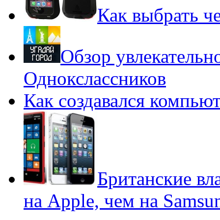
Как выбрать че
Обзор увлекательн
Однокслассников
Как создавался компью
Британские вл
на Apple, чем на Samsu