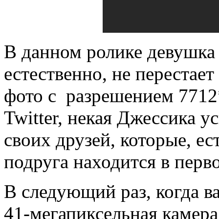
В данном ролике девушка 
естественно, не перестае
фото с разрешением 7712
Twitter, некая Джессика у
своих друзей, которые, ес
подруга находится в перво
В следующий раз, когда ва
41-мегапиксельная камера