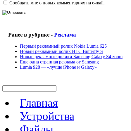
Сообщать мне о новых комментариях на e-mail.
Ранее в рубрике -
Реклама
Первый рекламный ролик Nokia Lumia 625
Новый рекламный ролик HTC Butterfly S
Новые рекламные ролики Samsung Galaxy S4 zoom
Еще одна странная реклама от Samsung
Lumia 928 — «лучше iPhone и Galaxy»
Главная
Устройства
Файлы