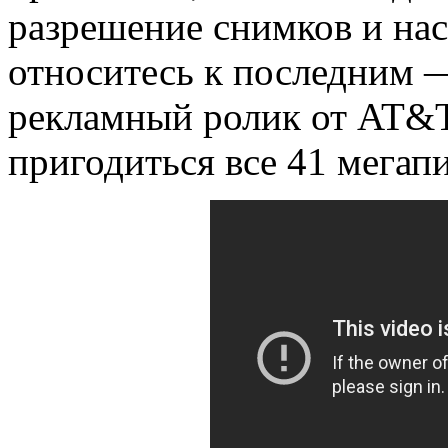
разрешение снимков и на
относитесь к последним 
рекламный ролик от AT&T 
пригодиться все 41 мегапи