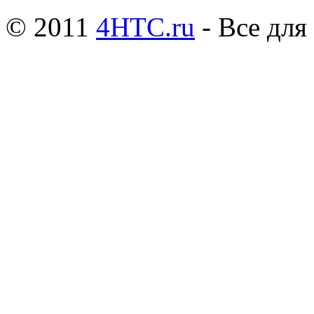
© 2011
4HTC.ru
- Все дл