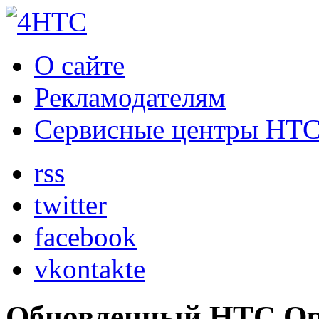
О сайте
Рекламодателям
Сервисные центры HT
rss
twitter
facebook
vkontakte
Обновленный HTC Ope