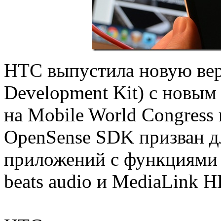
HTC выпустила новую вер
Development Kit) с новым
на Mobile World Congress 
OpenSense SDK призван д
приложений с функциями S
beats audio и MediaLink H