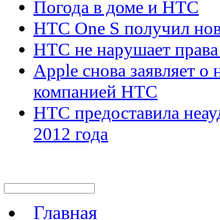
Погода в доме и HTC
HTC One S получил нов
HTC не нарушает прав
Apple снова заявляет о
компанией HTC
HTC предоставила неау
2012 года
Главная