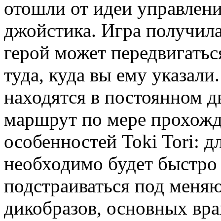
отошли от идеи управлен
джойстика. Игра получил
герой может передвигатьс
туда, куда вы ему указали.
находятся в постоянном д
маршрут по мере прохожд
особенностей Toki Tori: д
необходимо будет быстро
подстраиваться под мен
дикобразов, основных враг