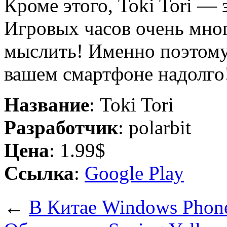
Кроме этого, Toki Tori — 
Игровых часов очень мног
мыслить! Именно поэтому
вашем смартфоне надолго
Название
: Toki Tori
Разработчик
: polarbit
Цена
: 1.99$
Ссылка
:
Google Play
←
В Китае Windows Phone