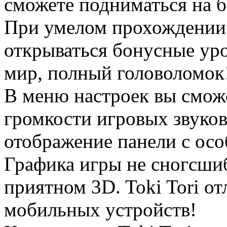
сможете подниматься на б
При умелом прохождении T
открываться бонусные уро
мир, полный головоломок
В меню настроек вы смож
громкости игровых звуков
отображение панели с ос
Графика игры не сногсшиб
приятном 3D. Toki Tori о
мобильных устройств!