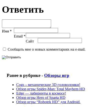
Ответить
Имя *
Email *
Сайт
Сообщать мне о новых комментариях на e-mail.
Ранее в рубрике -
Обзоры игр
Cogs – механические 3D головоломки!
Обзор игры Spider-Man: Total Mayhem HD
Edge — лабиринты в космосе!
Обзор игры Hero of Sparta HD
Обзор игры “Robotek HD” для Android.