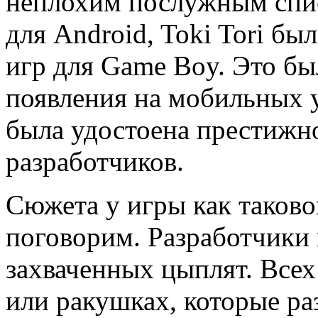
неплохим послужным списк
для Android, Toki Tori б
игр для Game Boy. Это был
появления на мобильных ус
была удостоена престижн
разработчиков.
Сюжета у игры как таковог
поговорим. Разработчики 
захваченных цыплят. Всех
или ракушках, которые ра