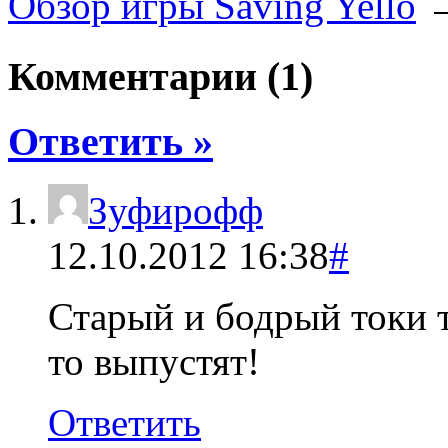
Обзор игры Saving Yello
Комментарии (1)
Ответить »
Зуфирофф
12.10.2012 16:38
#
Старый и бодрый токи т
то выпустят!
Ответить