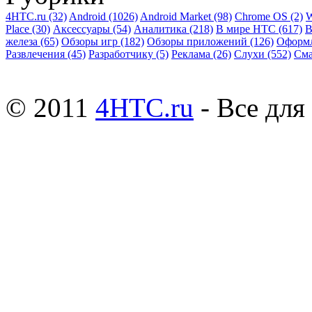
4HTC.ru
(32)
Android
(1026)
Android Market
(98)
Chrome OS
(2)
W
Place
(30)
Аксессуары
(54)
Аналитика
(218)
В мире HTC
(617)
В
железа
(65)
Обзоры игр
(182)
Обзоры приложений
(126)
Оформ
Развлечения
(45)
Разработчику
(5)
Реклама
(26)
Слухи
(552)
См
© 2011
4HTC.ru
- Все дл