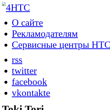
О сайте
Рекламодателям
Сервисные центры HT
rss
twitter
facebook
vkontakte
Toki Tori