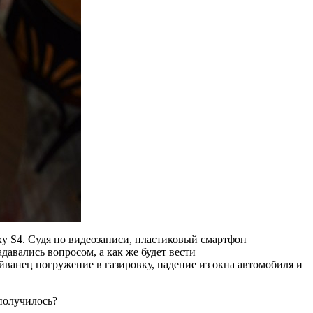
y S4. Судя по видеозаписи, пластиковый смартфон
давались вопросом, а как же будет вести
ванец погружение в газировку, падение из окна автомобиля и
 получилось?