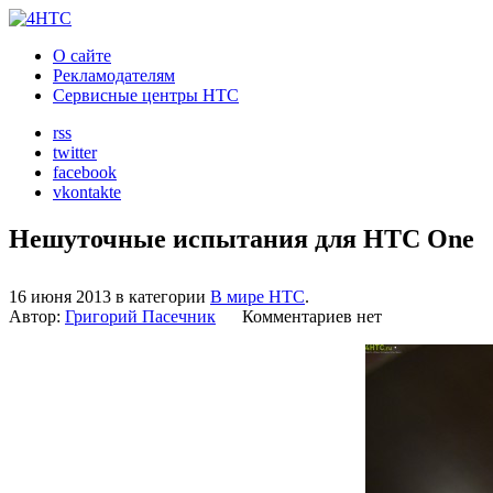
О сайте
Рекламодателям
Сервисные центры HTC
rss
twitter
facebook
vkontakte
Нешуточные испытания для HTC One
16 июня 2013 в категории
В мире HTC
.
Автор:
Григорий Пасечник
Комментариев нет