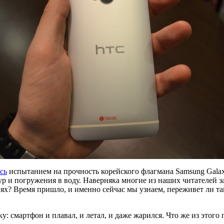
сь
испытанием на прочность корейского флагмана Samsung Galax
р и погружения в воду. Наверняка многие из наших читателей за
? Время пришло, и именно сейчас мы узнаем, переживет ли тай
: смартфон и плавал, и летал, и даже жарился. Что же из этого