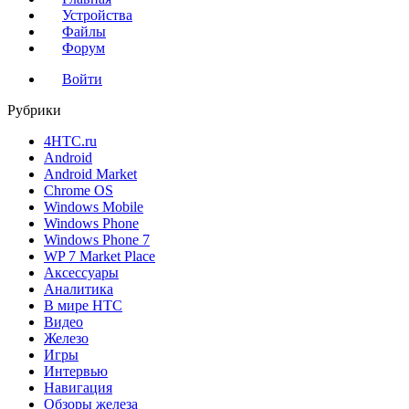
Устройства
Файлы
Форум
Войти
Рубрики
4HTC.ru
Android
Android Market
Chrome OS
Windows Mobile
Windows Phone
Windows Phone 7
WP 7 Market Place
Аксессуары
Аналитика
В мире HTC
Видео
Железо
Игры
Интервью
Навигация
Обзоры железа