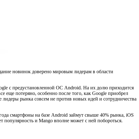
здание новинок доверено мировым лидерам в области
gle с предустановленной ОС Android. На их долю приходится
се еще потеряно, особенно после того, как Google приобрел
ие лидеры рынка совсем не против новых идей и сотрудничества
года смартфоны на базе Android займут свыше 40% рынка, iOS
яет популярность и Mango вполне может с ней побороться.