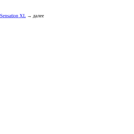
Sensation XL
→
далее