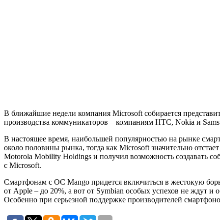
В ближайшие недели компания Microsoft собирается представ
производства коммуникаторов – компаниям HTC, Nokia и Sams
В настоящее время, наибольшей популярностью на рынке смарт
около половины рынка, тогда как Microsoft значительно отстае
Motorola Mobility Holdings и получил возможность создавать 
с Microsoft.
Смартфонам с ОС Mango придется включиться в жестокую борьб
от Apple – до 20%, а вот от Symbian особых успехов не ждут и
Особенно при серьезной поддержке производителей смартфоно