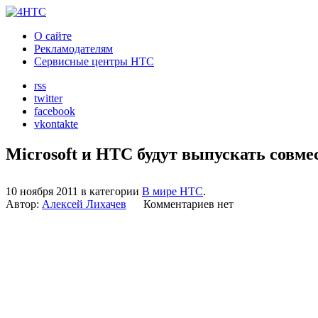
О сайте
Рекламодателям
Сервисные центры HTC
rss
twitter
facebook
vkontakte
Microsoft и HTC будут выпускать совм
10 ноября 2011 в категории
В мире HTC
.
Автор:
Алексей Лихачев
Комментариев нет