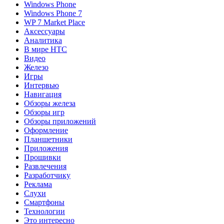
Windows Phone
Windows Phone 7
WP 7 Market Place
Аксессуары
Аналитика
В мире HTC
Видео
Железо
Игры
Интервью
Навигация
Обзоры железа
Обзоры игр
Обзоры приложений
Оформление
Планшетники
Приложения
Прошивки
Развлечения
Разработчику
Реклама
Слухи
Смартфоны
Технологии
Это интересно