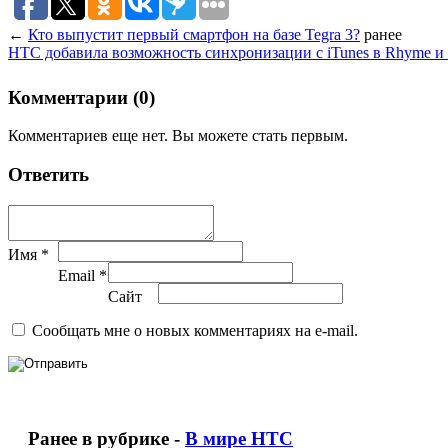
←
Кто выпустит первый смартфон на базе Tegra 3?
ранее
HTC добавила возможность синхронизации с iTunes в Rhyme и 
Комментарии (0)
Комментариев еще нет. Вы можете стать первым.
Ответить
Имя *
Email *
Сайт
Сообщать мне о новых комментариях на e-mail.
Ранее в рубрике -
В мире HTC