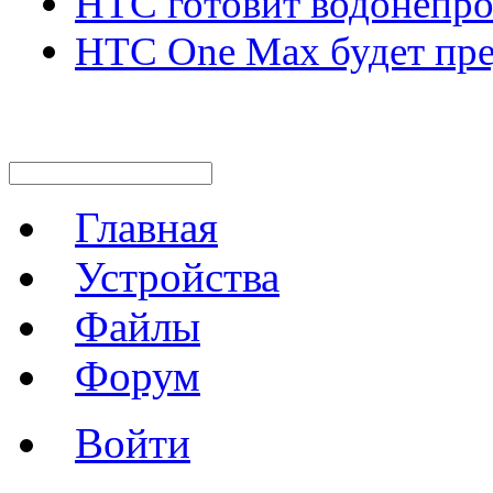
HTC готовит водонепр
HTC One Max будет пред
Главная
Устройства
Файлы
Форум
Войти