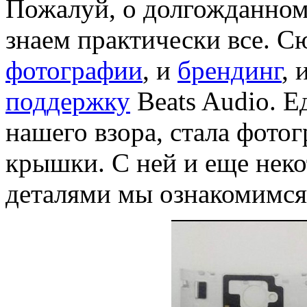
Пожалуй, о долгожданно
знаем практически все. С
фотографии
, и
брендинг
, 
поддержку
Beats Audio. Е
нашего взора, стала фотог
крышки. С ней и еще нек
деталями мы ознакомимся