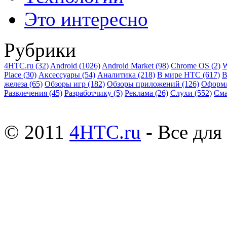
Это интересно
Рубрики
4HTC.ru
(32)
Android
(1026)
Android Market
(98)
Chrome OS
(2)
W
Place
(30)
Аксессуары
(54)
Аналитика
(218)
В мире HTC
(617)
В
железа
(65)
Обзоры игр
(182)
Обзоры приложений
(126)
Оформ
Развлечения
(45)
Разработчику
(5)
Реклама
(26)
Слухи
(552)
См
© 2011
4HTC.ru
- Все дл