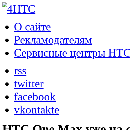
О сайте
Рекламодателям
Сервисные центры HT
rss
twitter
facebook
vkontakte
HTC One Max уже на 