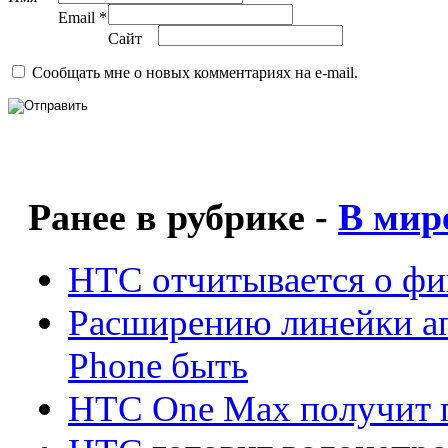
Email *
Сайт
Сообщать мне о новых комментариях на e-mail.
Ранее в рубрике -
В мир
HTC отчитывается о фи
Расширению линейки а
Phone быть
HTC One Max получит п