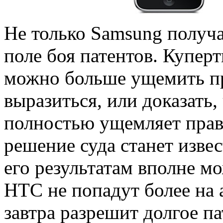
Не только Samsung получа
поле боя патентов. Купер
можно больше ущемить пр
выразиться, или доказать,
полностью ущемляет прав
решение суда станет извес
его результатам вполне мо
HTC не попадут более на
завтра разрешит долгое п