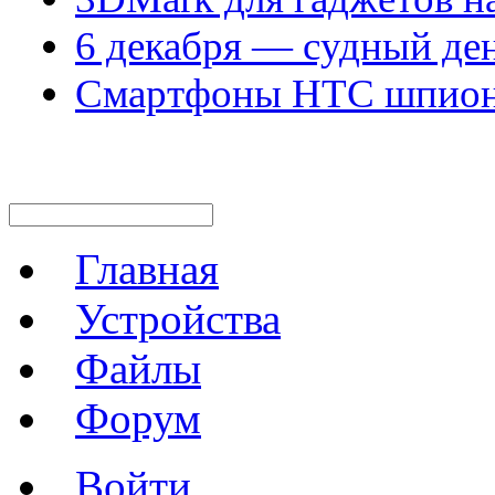
6 декабря — судный де
Смартфоны HTC шпиони
Главная
Устройства
Файлы
Форум
Войти