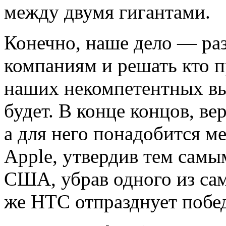
между двумя гигантами.
Конечно, наше дело — раз
компаниям и решать кто пр
наших некомпетентных вы
будет. В конце концов, ве
а для него понадобится ме
Apple, утвердив тем самы
США, убрав одного из са
же HTC отпразднует побе