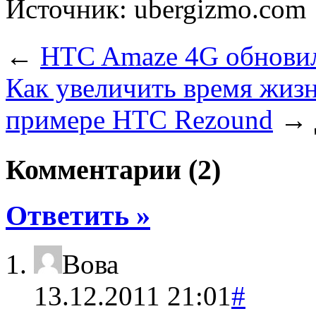
Источник: ubergizmo.com
←
HTC Amaze 4G обновил
Как увеличить время жизн
примере HTC Rezound
→
Комментарии (2)
Ответить »
Вова
13.12.2011 21:01
#