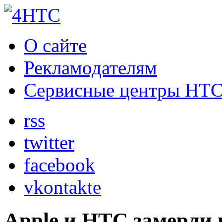
О сайте
Рекламодателям
Сервисные центры HT
rss
twitter
facebook
vkontakte
Apple и HTC замерли