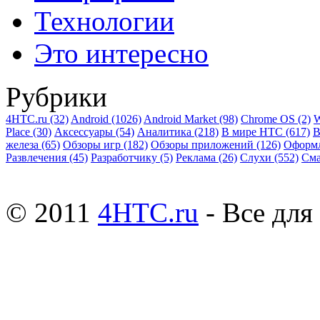
Технологии
Это интересно
Рубрики
4HTC.ru
(32)
Android
(1026)
Android Market
(98)
Chrome OS
(2)
W
Place
(30)
Аксессуары
(54)
Аналитика
(218)
В мире HTC
(617)
В
железа
(65)
Обзоры игр
(182)
Обзоры приложений
(126)
Оформ
Развлечения
(45)
Разработчику
(5)
Реклама
(26)
Слухи
(552)
См
© 2011
4HTC.ru
- Все дл