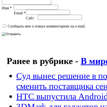
Имя *
Email *
Сайт
Сообщать мне о новых комментариях на e-mail.
Ранее в рубрике -
В мир
Суд вынес решение в п
сменить поставщика се
HTC выпустила Android 2
3DMark для гаджетов на