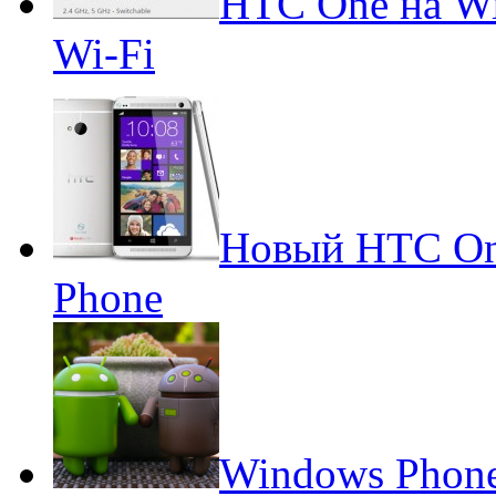
HTC One на W
Wi-Fi
Новый HTC On
Phone
Windows Phone