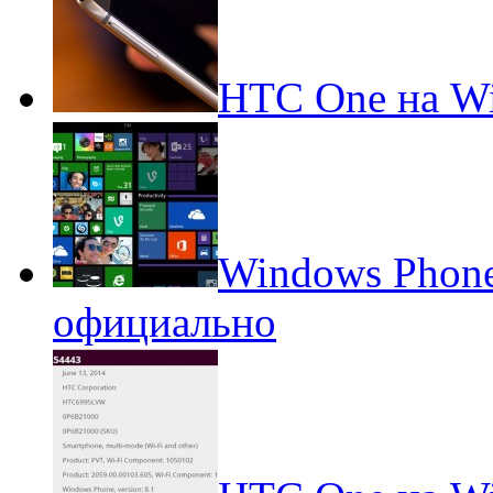
HTC One на Wi
Windows Phone
официально