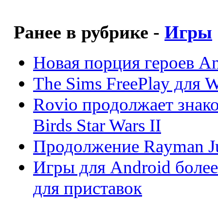
Ранее в рубрике -
Игры
Новая порция героев Ang
The Sims FreePlay для 
Rovio продолжает знак
Birds Star Wars II
Продолжение Rayman Ju
Игры для Android боле
для приставок