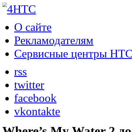
О сайте
Рекламодателям
Сервисные центры HT
rss
twitter
facebook
vkontakte
Where’s My Water 2 д