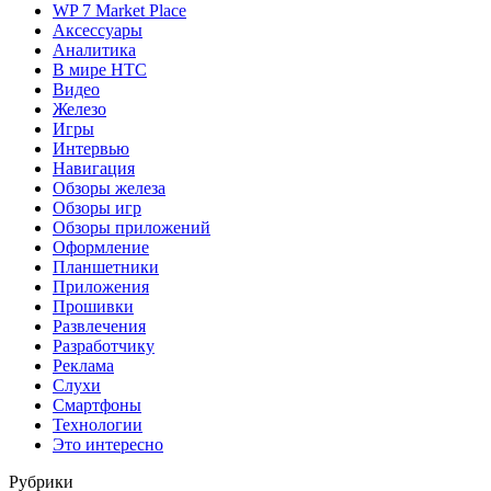
WP 7 Market Place
Аксессуары
Аналитика
В мире HTC
Видео
Железо
Игры
Интервью
Навигация
Обзоры железа
Обзоры игр
Обзоры приложений
Оформление
Планшетники
Приложения
Прошивки
Развлечения
Разработчику
Реклама
Слухи
Смартфоны
Технологии
Это интересно
Рубрики