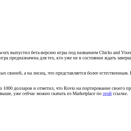
orx выпустил бета-версию игры под названием Chicks and Vixen
гра предназначена для тех, кто уже не в состоянии ждать заверш
ых свиней, а на лисиц, что представляется более естественным.
о 1000 долларов и отметил, что Rovio на портирование своего п
выше, уже сейчас можно скачать из Marketplace по
этой
ссылке.