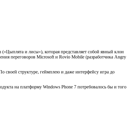
 («Цыплята и лисы»), которая представляет собой явный клон
ения переговоров Microsoft и Rovio Mobile (разработчика Angry
 По своей структуре, геймплею и даже интерфейсу игра до
родукта на платформу Windows Phone 7 потребовалось бы и того