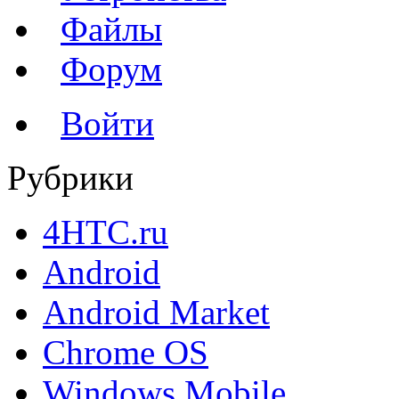
Файлы
Форум
Войти
Рубрики
4HTC.ru
Android
Android Market
Chrome OS
Windows Mobile