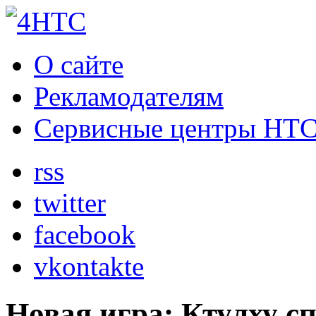
О сайте
Рекламодателям
Сервисные центры HT
rss
twitter
facebook
vkontakte
Новая игра: Ктулху с