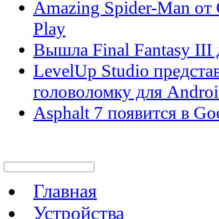
Amazing Spider-Man от 
Play
Вышла Final Fantasy III
LevelUp Studio представ
головоломку для Andro
Asphalt 7 появится в Go
Главная
Устройства