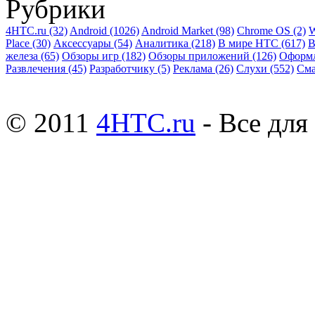
Рубрики
4HTC.ru
(32)
Android
(1026)
Android Market
(98)
Chrome OS
(2)
W
Place
(30)
Аксессуары
(54)
Аналитика
(218)
В мире HTC
(617)
В
железа
(65)
Обзоры игр
(182)
Обзоры приложений
(126)
Оформ
Развлечения
(45)
Разработчику
(5)
Реклама
(26)
Слухи
(552)
См
© 2011
4HTC.ru
- Все дл