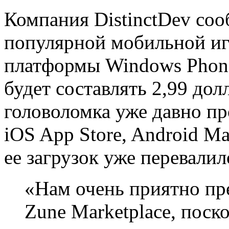
Компания DistinctDev соо
популярной мобильной иг
платформы Windows Phone 
будет составлять 2,99 дол
головоломка уже давно про
iOS App Store, Android Ma
ее загрузок уже перевалил
«Нам очень приятно пре
Zune Marketplace, поск