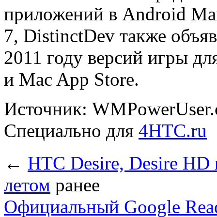
приложений в Android Ma
7, DistinctDev также объя
2011 году версий игры для 
и Mac App Store.
Источник: WMPowerUser
Специально для
4HTC.ru
←
HTC Desire, Desire HD 
летом
ранее
Официальный Google Read