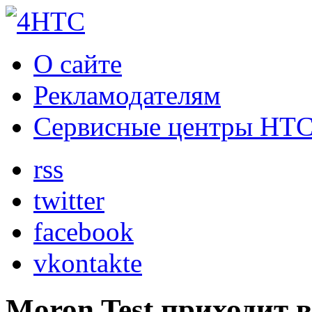
О сайте
Рекламодателям
Сервисные центры HT
rss
twitter
facebook
vkontakte
Moron Test приходит 