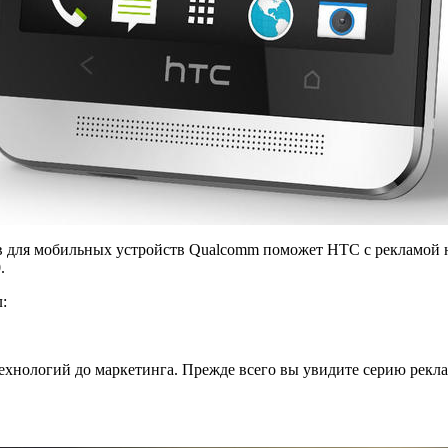
в для мобильных устройств Qualcomm поможет HTC с рекламой 
.
:
ехнологий до маркетинга. Прежде всего вы увидите серию рекла