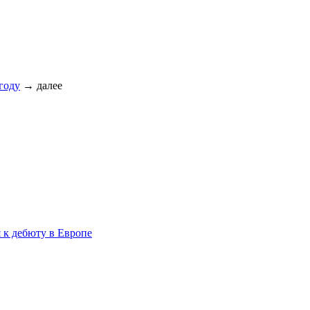
году
→
далее
 к дебюту в Европе