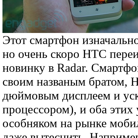
Этот смартфон изначальн
но очень скоро HTC пере
новинку в Radar. Смартфо
своим названым братом, H
дюймовым дисплеем и ус
процессором), и оба этих
особняком на рынке моби
даже вытеснить. Например,