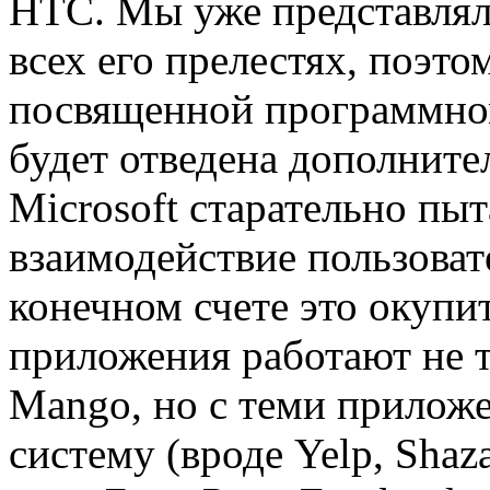
HTC. Мы уже представлял
всех его прелестях, поэт
посвященной программно
будет отведена дополните
Microsoft старательно пыт
взаимодействие пользовате
конечном счете это окупи
приложения работают не т
Mango, но с теми приложе
систему (вроде Yelp, Shaz