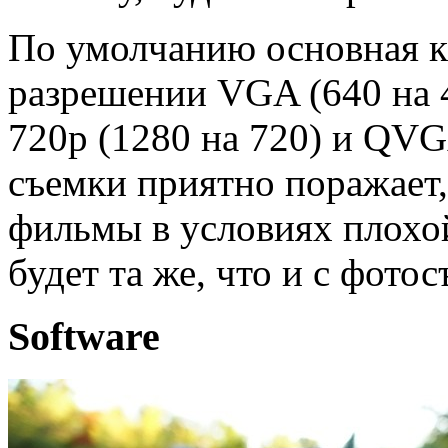
По умолчанию основная к
разрешении VGA (640 на 
720p (1280 на 720) и QVG
съемки приятно поражает,
фильмы в условиях плохо
будет та же, что и с фото
Software