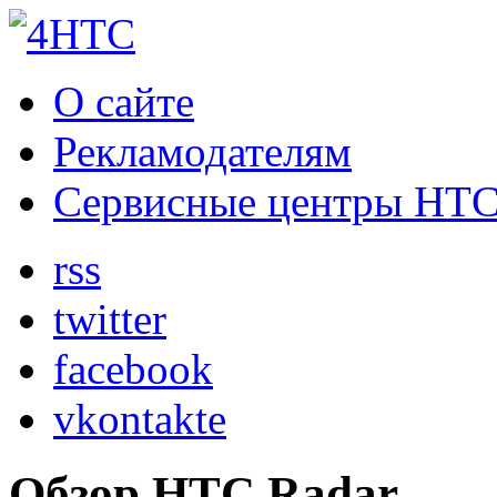
О сайте
Рекламодателям
Сервисные центры HT
rss
twitter
facebook
vkontakte
Обзор HTC Radar