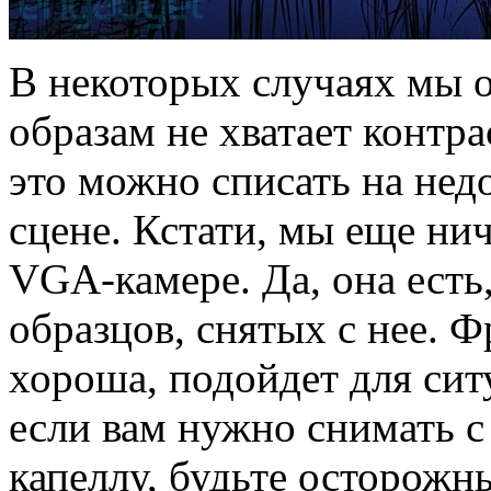
В некоторых случаях мы 
образам не хватает контра
это можно списать на недо
сцене. Кстати, мы еще ни
VGA-камере. Да, она есть
образцов, снятых с нее. 
хороша, подойдет для сит
если вам нужно снимать 
капеллу, будьте осторожн