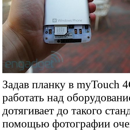
Задав планку в myTouch 4
работать над оборудование
дотягивает до такого стан
помощью фотографии очен