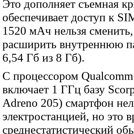
Это дополняет съемная кр
обеспечивает доступ к SIM
1520 мАч нельзя сменить,
расширить внутреннюю па
6,54 Гб из 8 Гб).
С процессором Qualcomm
включает 1 ГГц базу Scor
Adreno 205) смартфон нел
электростанцией, но это в
среднестатистический об