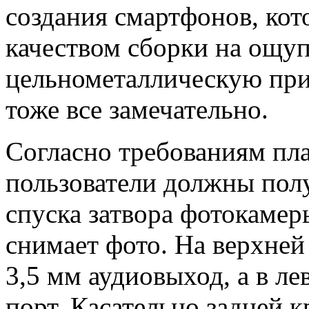
создания смартфонов, ко
качеством сборки на ощуп
цельнометаллическую при
тоже все замечательно.
Согласно требованиям пл
пользователи должны пол
спуска затвора фотокамер
снимает фото. На верхней
3,5 мм аудиовыход, а в л
порт. Касательно задней 