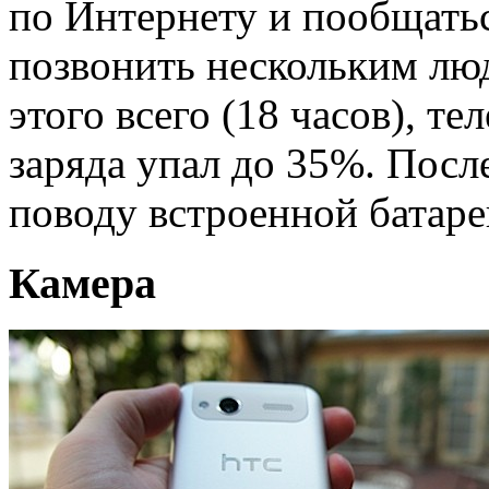
по Интернету и пообщатьс
позвонить нескольким люд
этого всего (18 часов), т
заряда упал до 35%. Посл
поводу встроенной батаре
Камера