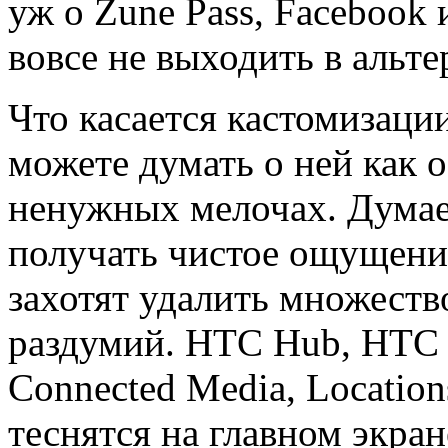
уж о Zune Pass, Facebook 
вовсе не выходить в альт
Что касается кастомизаци
можете думать о ней как о
ненужных мелочах. Думае
получать чистое ощущени
захотят удалить множест
раздумий. HTC Hub, HTC W
Connected Media, Locatio
теснятся на главном экран