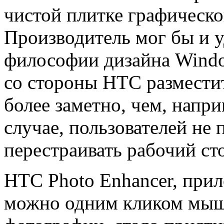
чистой плитке графическо
Производитель мог бы и 
философии дизайна Windo
со стороны HTC разместит
более заметно, чем, напри
случае, пользователей не 
перестраивать рабочий ст
HTC Photo Enhancer, при
можно одним кликом мыш