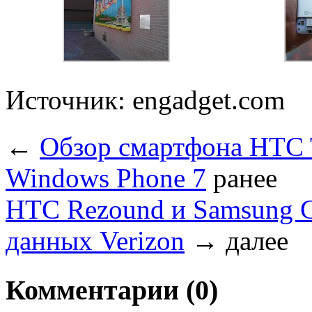
Источник: engadget.com
←
Обзор смартфона HTC T
Windows Phone 7
ранее
HTC Rezound и Samsung G
данных Verizon
→
далее
Комментарии (0)