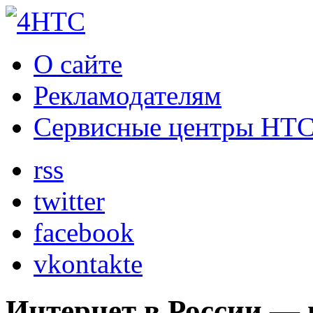
О сайте
Рекламодателям
Сервисные центры HT
rss
twitter
facebook
vkontakte
Интернет в России — 