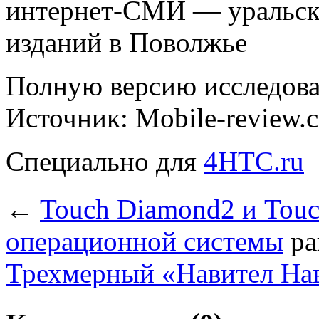
интернет-СМИ — уральски
изданий в Поволжье
Полную версию исследов
Источник: Mobile-review.
Специально для
4HTC.ru
←
Touch Diamond2 и Touc
операционной системы
ра
Трехмерный «Навител На