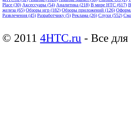
Place
(30)
Аксессуары
(54)
Аналитика
(218)
В мире HTC
(617)
В
железа
(65)
Обзоры игр
(182)
Обзоры приложений
(126)
Оформ
Развлечения
(45)
Разработчику
(5)
Реклама
(26)
Слухи
(552)
См
© 2011
4HTC.ru
- Все дл