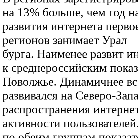
на 13% больше, чем год н
развития интернета перво
регионов занимает Урал —
бурга. Наименее развит и
к среднерос­сийским пока
Поволжье. Динамичнее все
развивался на Северо-Зап
распространения интернет
активности пользователей
по обеим группам показат