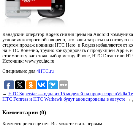
Канадский оператор Rogers снизил цены на Android-коммуника
условиях которого обговорено, что ваши затраты на сотовую с
стартом продаж новинки HTC Hero, и Rogers избавляются от 
на HTC. Конечно, трудно конкурировать с продукцией Apple, 
стоимости у вас стоял выбор между iPhone, HTC Dream или HT
Источник: www.youhtc.ru
Специально для
4HTC.ru
←
HTC Superstar — одна из 15 моделей на процессоре nVidia Te
HTC Fortress и HTC Warhawk будут анонсированы в августе
→
Комментарии (0)
Комментариев еще нет. Вы можете стать первым.