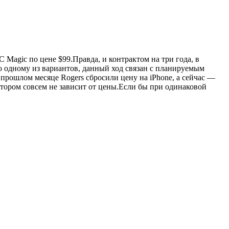
agic по цене $99.Правда, и контрактом на три года, в
По одному из вариантов, данный ход связан с планируемым
 прошлом месяце Rogers сбросили цену на iPhone, а сейчас —
тором совсем не зависит от цены.Если бы при одинаковой