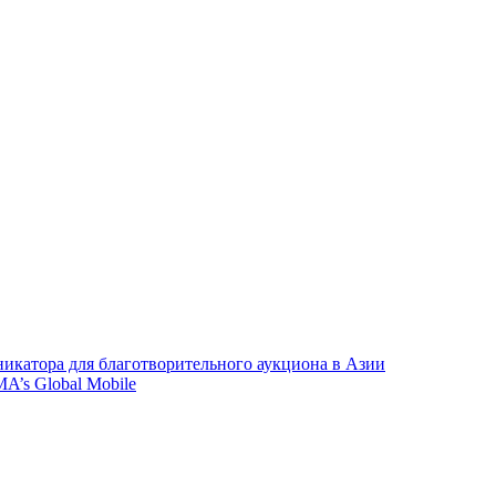
икатора для благотворительного аукциона в Азии
A’s Global Mobile