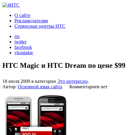
О сайте
Рекламодателям
Сервисные центры HTC
rss
twitter
facebook
vkontakte
HTC Magic и HTC Dream по цене $99
18 июля 2009 в категории
Это интересно
.
Автор:
Основной язык сайта
Комментариев нет