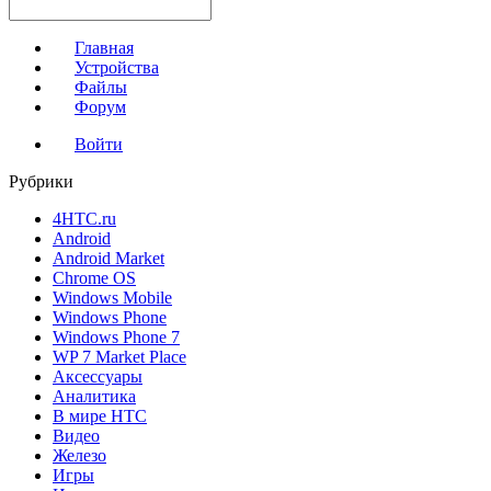
Главная
Устройства
Файлы
Форум
Войти
Рубрики
4HTC.ru
Android
Android Market
Chrome OS
Windows Mobile
Windows Phone
Windows Phone 7
WP 7 Market Place
Аксессуары
Аналитика
В мире HTC
Видео
Железо
Игры