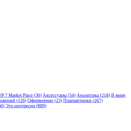
P 7 Market Place
(30)
Аксессуары
(54)
Аналитика
(218)
В мире
ложений
(126)
Оформление
(23)
Планшетники
(267)
60)
Это интересно
(889)