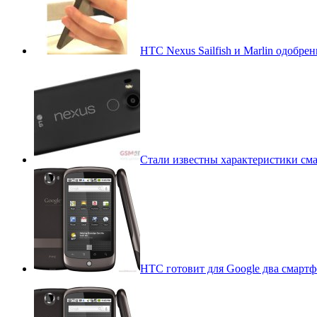
HTC Nexus Sailfish и Marlin одобре
Стали известны характеристики сма
HTC готовит для Google два смартф