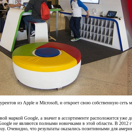
рентов из Apple и Microsoft, и откроет свою собственную сеть 
говой маркой Google, а значит в ассортименте расположится уже
Google не являются полными новичками в этой области. В 2012 г
uy. Очевидно, что результаты оказались позитивными для амери