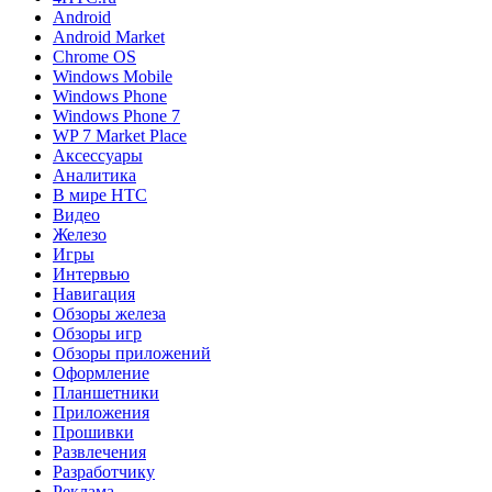
Android
Android Market
Chrome OS
Windows Mobile
Windows Phone
Windows Phone 7
WP 7 Market Place
Аксессуары
Аналитика
В мире HTC
Видео
Железо
Игры
Интервью
Навигация
Обзоры железа
Обзоры игр
Обзоры приложений
Оформление
Планшетники
Приложения
Прошивки
Развлечения
Разработчику
Реклама