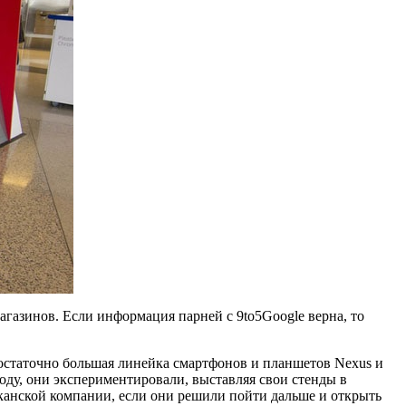
магазинов. Если информация парней с 9to5Google верна, то
 достаточно большая линейка смартфонов и планшетов Nexus и
оду, они экспериментировали, выставляя свои стенды в
канской компании, если они решили пойти дальше и открыть