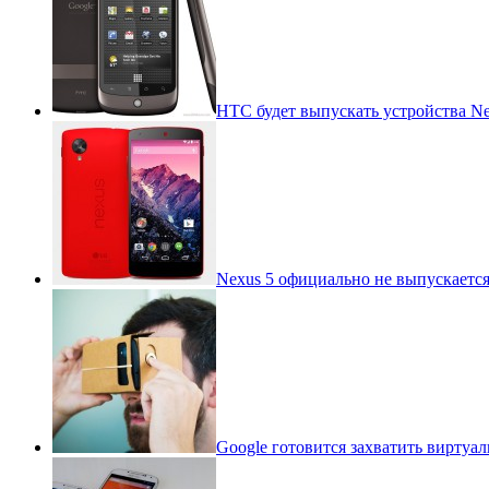
HTC будет выпускать устройства N
Nexus 5 официально не выпускаетс
Google готовится захватить виртуа