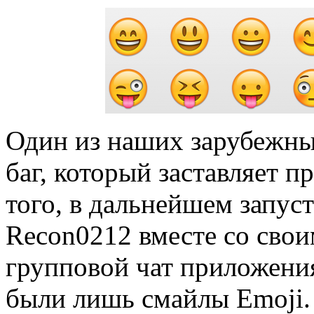
Один из наших зарубежны
баг, который заставляет п
того, в дальнейшем запуст
Recon0212 вместе со сво
групповой чат приложени
были лишь смайлы Emoji.