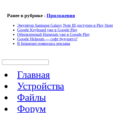
Ранее в рубрике -
Приложения
Эмулятор Samsung Galaxy Note III доступен в Play Store
Google Keyboard уже в Google Play
Обновленный Hangouts уже в Google Play
Google Helpouts — софт будущего?
В Instagram появилась реклама
Главная
Устройства
Файлы
Форум