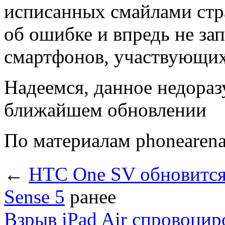
исписанных смайлами стр
об ошибке и впредь не за
смартфонов, участвующих 
Надеемся, данное недораз
ближайшем обновлении
По материалам phonearen
←
HTC One SV обновится 
Sense 5
ранее
Взрыв iPad Air спровоцир