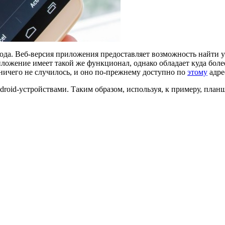
 года. Веб-версия приложения предоставляет возможность найти
иложение имеет такой же функционал, однако обладает куда бол
ничего не случилось, и оно по-прежнему доступно по
этому
адре
roid-устройствами. Таким образом, используя, к примеру, планш