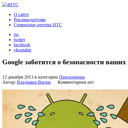
О сайте
Рекламодателям
Сервисные центры HTC
rss
twitter
facebook
vkontakte
Google заботится о безопасности ваших
12 декабря 2013 в категории
Приложения
.
Автор:
Владимир Васюк
Комментариев нет