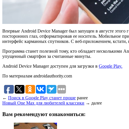
Впервые Android Device Manager был запущен в августе этого
посторонних глаз, отформатировав ее носитель. Мобильное пр
интерфейс карманных спутников. С веб-приложением, кстати, 
Программа станет полезной тому, кто обладает несколькими And
упущенный смартфон за считанные минуты.
Android Device Manager доступен для загрузки в
Google Play.
По материалам androidauthority.com
←
Поиск в Google Play станет проще
ранее
Новый One Max для любителей классики
→
далее
Вам рекомендуют ознакомиться: