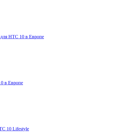
 для HTC 10 в Европе
10 в Европе
C 10 Lifestyle