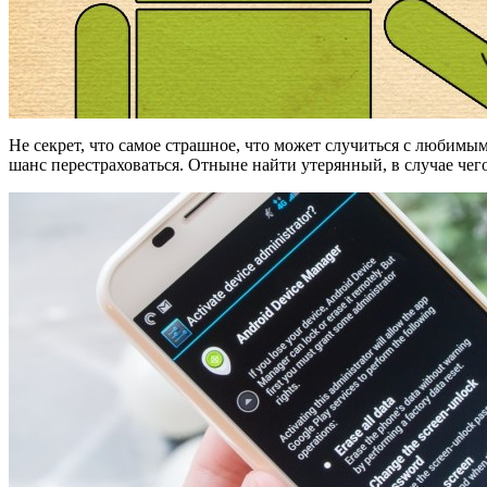
Не секрет, что самое страшное, что может случиться с любимы
шанс перестраховаться. Отныне найти утерянный, в случае чего