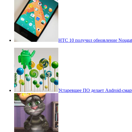
HTC 10 получил обновление Nougat
Устаревшее ПО делает Android-см