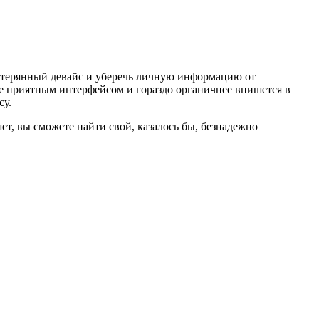
 утерянный девайс и уберечь личную информацию от
ее приятным интерфейсом и гораздо органичнее впишется в
су.
ет, вы сможете найти свой, казалось бы, безнадежно