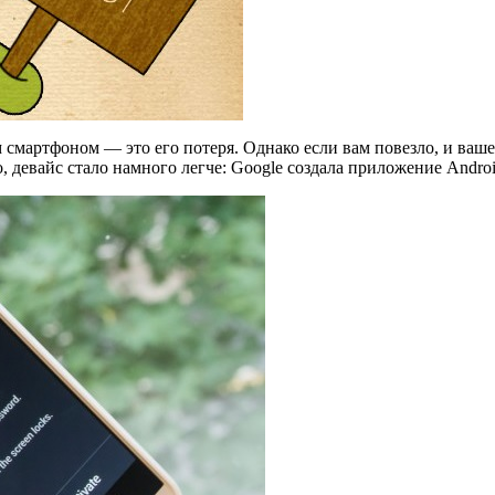
м смартфоном — это его потеря. Однако если вам повезло, и ваш
, девайс стало намного легче: Google создала приложение Androi