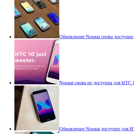
Обновление Nougat снова доступно
Nougat снова не доступна для HTC 
Обновление Nougat доступно для HT