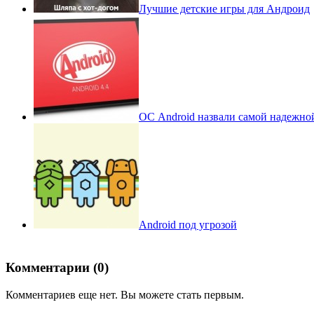
Лучшие детские игры для Андроид
ОС Android назвали самой надежно
Android под угрозой
Комментарии (0)
Комментариев еще нет. Вы можете стать первым.