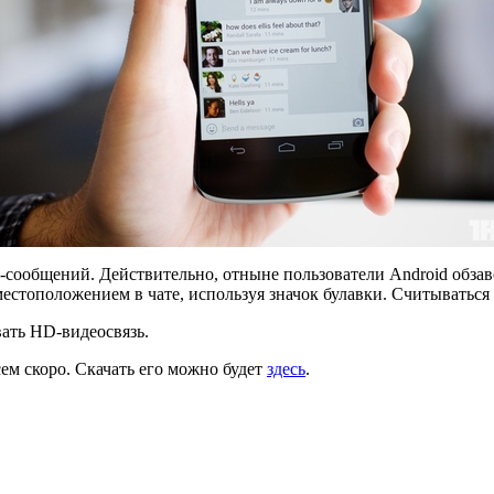
сообщений. Действительно, отныне пользователи Android обзав
местоположением в чате, используя значок булавки. Считыватьс
ать HD-видеосвязь.
ем скоро. Скачать его можно будет
здесь
.