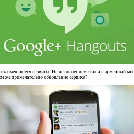
ать имеющиеся сервисы. Не исключением стал и фирменный мес
ем же примечательно обновление сервиса?