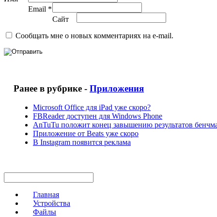
Email *
Сайт
Сообщать мне о новых комментариях на e-mail.
Ранее в рубрике -
Приложения
Microsoft Office для iPad уже скоро?
FBReader доступен для Windows Phone
AnTuTu положит конец завышению результатов бенчм
Приложение от Beats уже скоро
В Instagram появится реклама
Главная
Устройства
Файлы