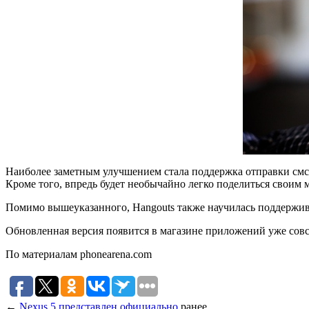
Наиболее заметным улучшением стала поддержка отправки смс-
Кроме того, впредь будет необычайно легко поделиться своим 
Помимо вышеуказанного, Hangouts также научилась поддержив
Обновленная версия появится в магазине приложений уже совс
По материалам phonearena.com
←
Nexus 5 представлен официально
ранее