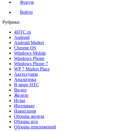
Форум
Войти
Рубрики
4HTC.ru
Android
Android Market
Chrome OS
Windows Mobile
Windows Phone
Windows Phone 7
WP 7 Market Place
Аксессуары
Аналитика
В мире HTC
Видео
Железо
Игры
Интервью
Навигация
Обзоры железа
Обзоры игр
Обзоры приложений