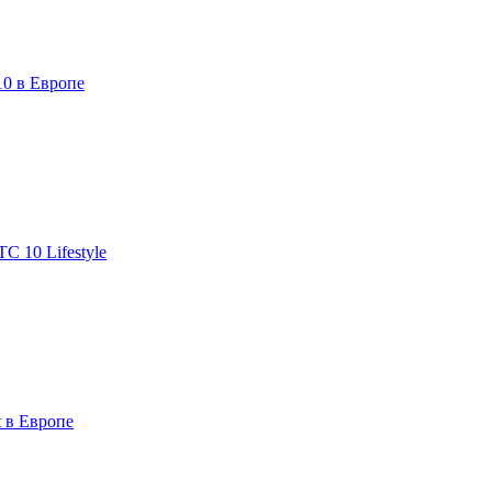
10 в Европе
C 10 Lifestyle
 в Европе