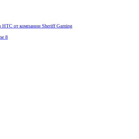
 HTC от компании Sheriff Gaming
ne 8