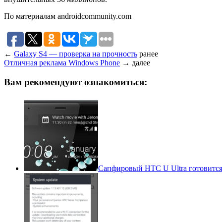
По материалам androidcommunity.com
←
Galaxy S4 — проверка на прочность
ранее
Отличная реклама Windows Phone
→
далее
Вам рекомендуют ознакомиться:
Сапфировый HTC U Ultra готовится