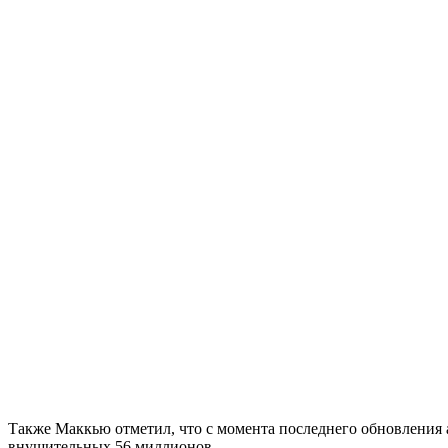
Также Маккью отметил, что с момента последнего обновления а
внушительных 56 миллионов.