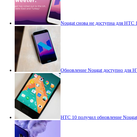
Nougat снова не доступна для HTC 
Обновление Nougat доступно для HT
HTC 10 получил обновление Nougat