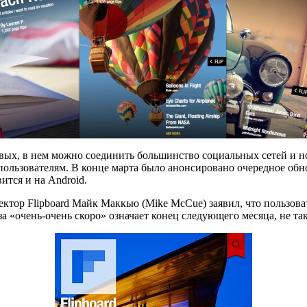
вых, в нем можно соединить большинство социальных сетей и н
 пользователям. В конце марта было анонсировано очередное обн
вится и на Android.
ктор Flipboard Майк Маккью (Mike McCue) заявил, что пользова
за «очень-очень скоро» означает конец следующего месяца, не та