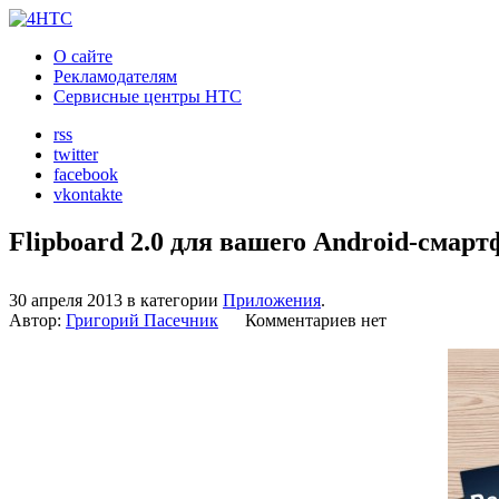
О сайте
Рекламодателям
Сервисные центры HTC
rss
twitter
facebook
vkontakte
Flipboard 2.0 для вашего Android-смарт
30 апреля 2013 в категории
Приложения
.
Автор:
Григорий Пасечник
Комментариев нет