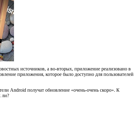
овостных источников, а во-вторых, приложение реализовано в
овление приложения, которое было доступно для пользователей
тели Android получат обновление «очень-очень скоро». К
к ли?