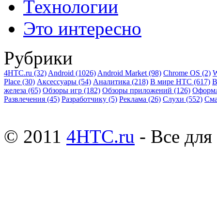
Технологии
Это интересно
Рубрики
4HTC.ru
(32)
Android
(1026)
Android Market
(98)
Chrome OS
(2)
W
Place
(30)
Аксессуары
(54)
Аналитика
(218)
В мире HTC
(617)
В
железа
(65)
Обзоры игр
(182)
Обзоры приложений
(126)
Оформ
Развлечения
(45)
Разработчику
(5)
Реклама
(26)
Слухи
(552)
См
© 2011
4HTC.ru
- Все дл