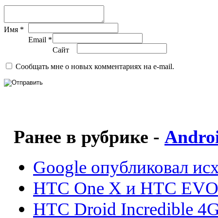
Имя *
Email *
Сайт
Сообщать мне о новых комментариях на e-mail.
Ранее в рубрике -
Andro
Google опубликовал исх
HTC One X и HTC EVO 4
HTC Droid Incredible 4