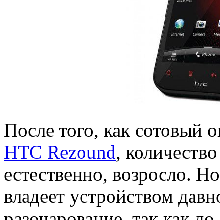
После того, как сотовый 
HTC Rezound
, количество
естественно, возросло. Но
владеет устройством давн
разочарование, так как д