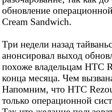
обновление операционной 
Cream Sandwich.
Три недели назад тайвань
анонсировал выход обновл
похоже владельцам HTC R
конца месяца. Чем вызван
Напомним, что HTC Rezou
только операционной сист
Так что желание пользова