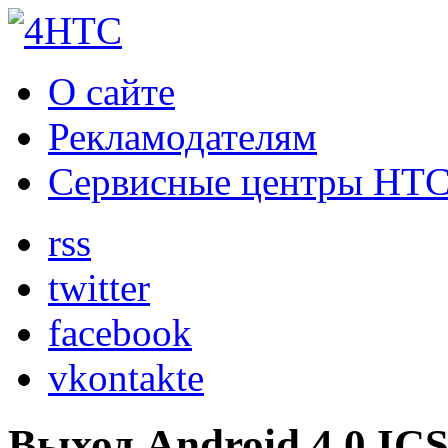
О сайте
Рекламодателям
Сервисные центры HT
rss
twitter
facebook
vkontakte
Выход Android 4.0 IC