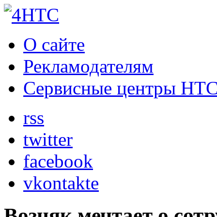
О сайте
Рекламодателям
Сервисные центры HT
rss
twitter
facebook
vkontakte
Возняк мечтает о сотр