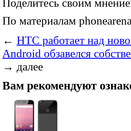
Поделитесь своим мнение
По материалам phonearen
←
HTC работает над ново
Android обзавелся собст
→
далее
Вам рекомендуют ознак