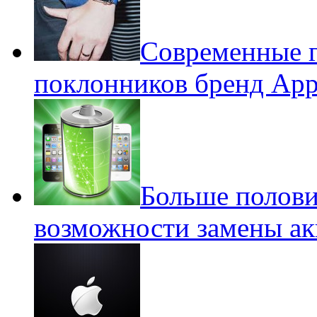
Современные г
поклонников бренд App
Больше полови
возможности замены ак